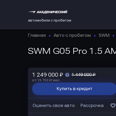
автомобили с пробегом
Главная
Авто с пробегом
SWM
SWM G05 Pro 1.5 AM
1 249 000 ₽
1 449 000 ₽
от 15 753 ₽/ мес.
Купить в кредит
Оценить свое авто
Рассрочка