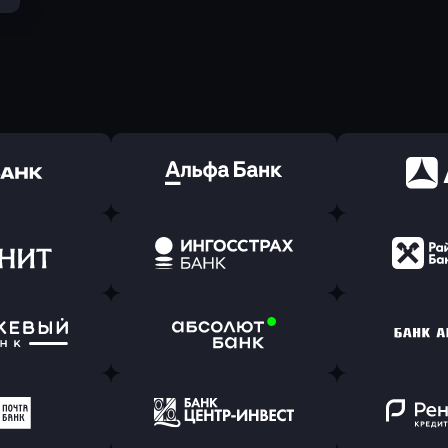
ь заявку
Оправить заявку
Оправит
(Тинькофф)
в Альфа-Банк
в АТ
ь заявку
Оправить заявку
Оправит
т Банк
в Ингосстрах Банк
в Райффа
ь заявку
Оправить заявку
Оправит
ранжевый
в Абсолют Банк
в Банк 