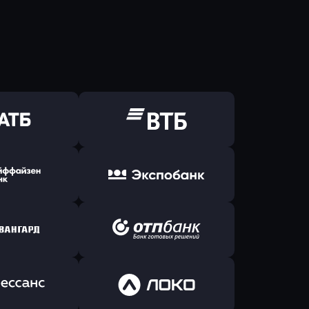
ь заявку
Оправить заявку
Б Банк
в ВТБ
ь заявку
Оправить заявку
йзен Банк
в Экспобанк
ь заявку
Оправить заявку
Авангард
в ОТП БАНК