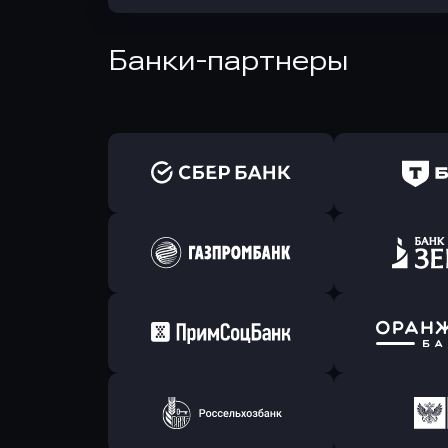
Банки-партнеры
Оправить заявку
Оправит
в Сбербанк
в Т-Банк 
Оправить заявку
Оправит
в Газпромбанк
в Зени
Оправить заявку
Оправит
в Примсоцбанк
в Банк О