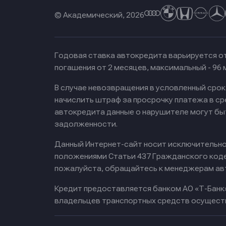
© Академический, 2026
Годовая ставка автокредита варьируется от
погашения от 2 месяцев, максимальный - 96
В случае невозвращения в условленный сро
начислить штраф за просрочку платежа в с
автокредита данные о нарушителе могут бы
задолженности.
Данный Интернет-сайт носит исключительно 
положениями Статьи 437 Гражданского кодек
пожалуйста, обращайтесь к менеджерам ав
Кредит предоставляется банком АО «Т-Банк
владельцев транспортных средств осущест