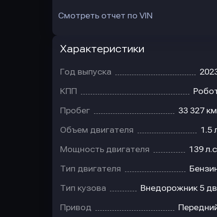
Смотреть отчет по VIN
Характеристики
Год выпуска
202
КПП
Робо
Пробег
33 327 км
Объем двигателя
1.5 
Мощность двигателя
139 л.с
Тип двигателя
Бензи
Тип кузова
Внедорожник 5 дв
Привод
Передни