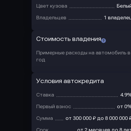
Цвет кузова
Белы
Владельцев
1 владеле
Стоимость владения
Примерные расходы на автомобиль в
год
Условия автокредита
Условия
автокредита
Ставка
4.9
Первый взнос
от 0
Сумма
от 300 000 ₽ до 8 000 000 
Срок
от 2 месяцев до 8 ле