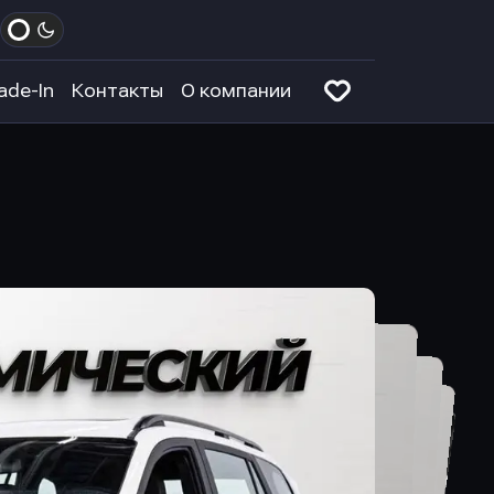
ade-In
Контакты
О компании