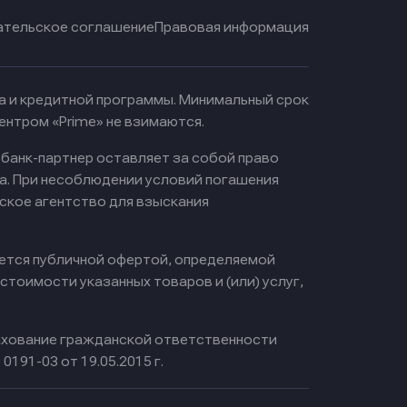
ательское соглашение
Правовая информация
ма и кредитной программы. Минимальный срок
ентром «Prime» не взимаются.
 банк-партнер оставляет за собой право
а. При несоблюдении условий погашения
ское агентство для взыскания
яется публичной офертой, определяемой
тоимости указанных товаров и (или) услуг,
хование гражданской ответственности
0191-03 от 19.05.2015 г.