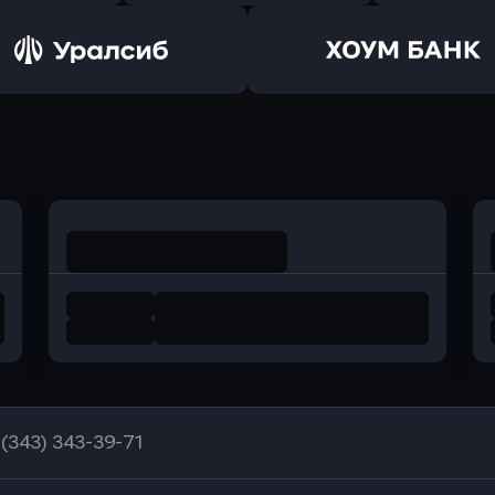
ь заявку
Оправить заявку
Оправит
а Банк
в Центр-Инвест
в Ренес
Оправить заявку
Оправить заявку
в Уралсиб Банк
в Хоум Банк
 (343) 343-39-71