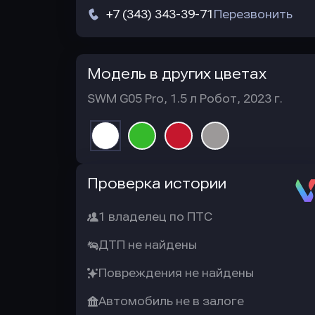
+7 (343) 343-39-71
Перезвонить
Модель в других цветах
SWM G05 Pro, 1.5 л Робот, 2023 г.
Автотека
Проверка истории
1 владелец по ПТС
ДТП не найдены
Повреждения не найдены
Автомобиль не в залоге