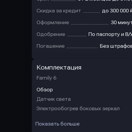
Скидка за кредит
до 300 000 
Оформление
30 мину
Одобрение
По паспорту и В/
Погашение
Без штрафо
Комплектация
Family 6
Обзор
Датчик света
Электрообогрев боковых зеркал
Показать больше