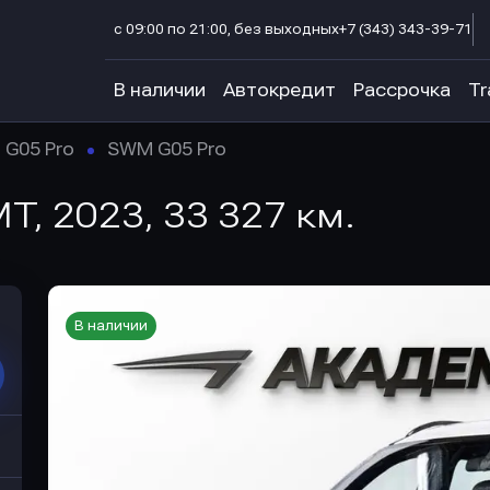
с 09:00 по 21:00, без выходных
+7 (343) 343-39-71
В наличии
Автокредит
Рассрочка
Tr
G05 Pro
SWM G05 Pro
T, 2023, 33 327 км.
В наличии