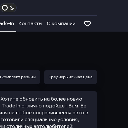
ade-In
Контакты
О компании
 комплект резины
Среднерыночная цена
Хотите обновить на более новую
Trade In отлично подойдет Вам. Ее
иля на любое понравившееся авто в
дготовили специальные условия,
чи столичных автолюбителей: