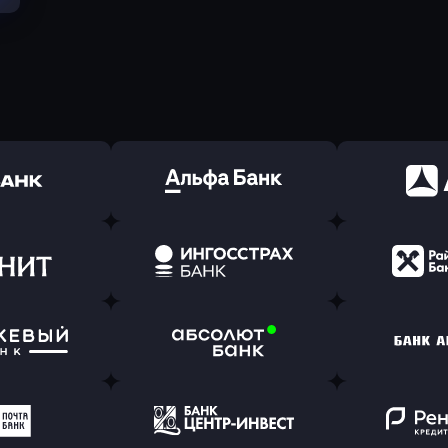
ь заявку
Оправить заявку
Оправит
(Тинькофф)
в Альфа-Банк
в АТ
ь заявку
Оправить заявку
Оправит
т Банк
в Ингосстрах Банк
в Райффа
ь заявку
Оправить заявку
Оправит
ранжевый
в Абсолют Банк
в Банк 