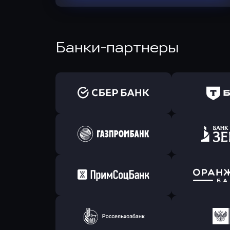
Банки-партнеры
Оправить заявку
Оправит
в Сбербанк
в Т-Банк 
Оправить заявку
Оправит
в Газпромбанк
в Зени
Оправить заявку
Оправит
в Примсоцбанк
в Банк О