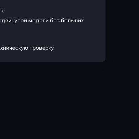
те
одвинутой модели без больших
хническую проверку