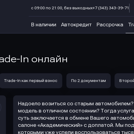
с 09:00 по 21:00, без выходных
+7 (343) 343-39-71
В наличии
Автокредит
Рассрочка
Tr
ade-In онлайн
Trade-In как первый взнос
По 2 документам
Второй
Надоело возиться со старым автомобилем? 
модель в отличном состоянии? Тогда услуга 
суть заключается в обмене Вашего автомоб
салоне «Академический» с доплатой. Мы по
которыми уже успели воспользоваться тыся
.