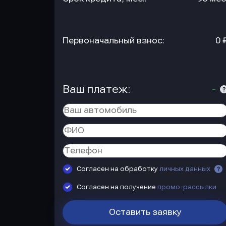
Первоначальный взнос:
0 
Ваш платеж:
-
Согласен на обработку
личных данных
Согласен на получение
промо-рассылки
Оставить заявку