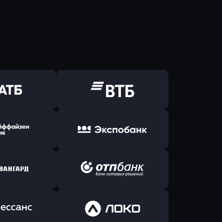
ь заявку
Оправить заявку
Б Банк
в ВТБ
ь заявку
Оправить заявку
йзен Банк
в Экспобанк
ь заявку
Оправить заявку
Авангард
в ОТП БАНК