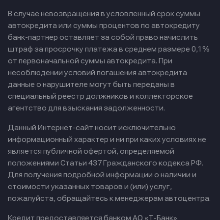
В случае невозвращения в условленный срок суммы
автокредита или суммы процентов по автокредиту
банк-партнер оставляет за собой право начислить
штраф за просрочку платежа в среднем размере 0,1%
от первоначальной суммы автокредита. При
несоблюдении условий погашения автокредита
данные о нарушителе могут быть переданы в
специальный реестр должников и коллекторское
агентство для взыскания задолженности.
Данный Интернет-сайт носит исключительно
информационный характер и ни при каких условиях не
является публичной офертой, определяемой
положениями Статьи 437 Гражданского кодекса РФ.
Для получения подробной информации о наличии и
стоимости указанных товаров и (или) услуг,
пожалуйста, обращайтесь к менеджерам автоцентра.
Кредит предоставляется банком АО «Т-Банк».