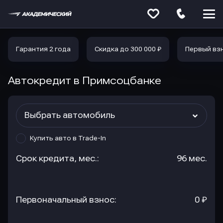
Меню
сайта
Гарантия 2 года
Скидка до 300 000 ₽
Первый вз
Автокредит в Примсоцбанке
Выбрать автомобиль
Купить авто в Trade-In
Срок кредита, мес.:
96 мес.
Первоначальный взнос:
0 ₽