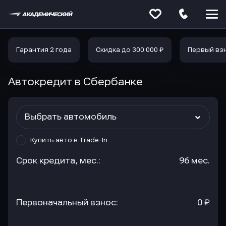
Меню
сайта
Гарантия 2 года
Скидка до 300 000 ₽
Первый вз
Автокредит в Сбербанке
Выбрать автомобиль
Купить авто в Trade-In
Срок кредита, мес.:
96 мес.
Первоначальный взнос:
0 ₽