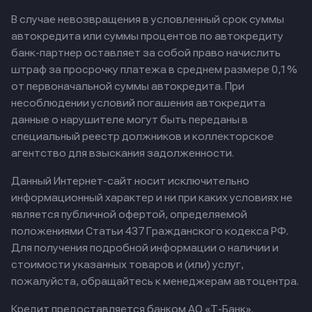
В случае невозвращения в условленный срок суммы
автокредита или суммы процентов по автокредиту
банк-партнер оставляет за собой право начислить
штраф за просрочку платежа в среднем размере 0,1%
от первоначальной суммы автокредита. При
несоблюдении условий погашения автокредита
данные о нарушителе могут быть переданы в
специальный реестр должников и коллекторское
агентство для взыскания задолженности.
Данный Интернет-сайт носит исключительно
информационный характер и ни при каких условиях не
является публичной офертой, определяемой
положениями Статьи 437 Гражданского кодекса РФ.
Для получения подробной информации о наличии и
стоимости указанных товаров и (или) услуг,
пожалуйста, обращайтесь к менеджерам автоцентра.
Кредит предоставляется банком АО «Т-Банк».