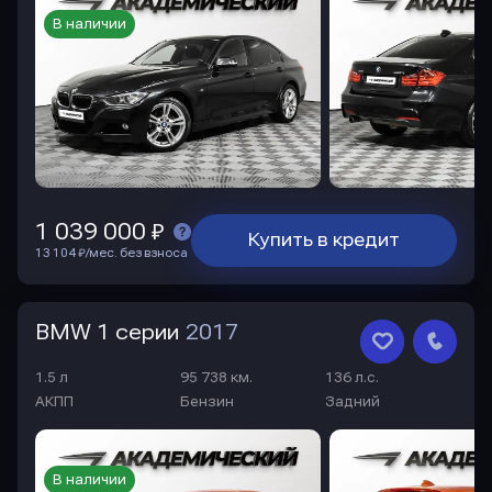
В наличии
1 039 000 ₽
Купить в кредит
13 104 ₽/мес. без взноса
BMW 1 серии
2017
1.5 л
95 738 км.
136 л.с.
АКПП
Бензин
Задний
В наличии