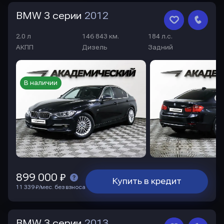
BMW 3 серии
2012
2.0 л
146 843 км.
184 л.с.
АКПП
Дизель
Задний
В наличии
899 000 ₽
Купить в кредит
11 339 ₽/мес. без взноса
BMW 3 серии
2013