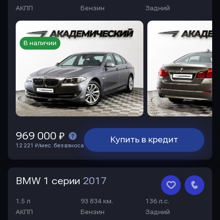
АКПП
Бензин
Задний
В наличии
969 000 ₽
Купить в кредит
12 221 ₽/мес. без взноса
BMW 1 серии
2017
1.5 л
93 834 км.
136 л.с.
АКПП
Бензин
Задний