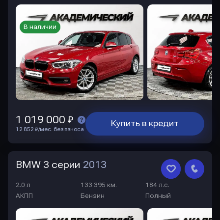
В наличии
1 019 000 ₽
Купить в кредит
12 852 ₽/мес. без взноса
BMW 3 серии
2013
2.0 л
133 395 км.
184 л.с.
АКПП
Бензин
Полный