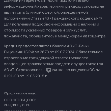
Данный Интернет-сайт носит исключительно
информационный характер и ни при каких условиях не
является публичной офертой, определяемой
положениями Статьи 437 Гражданского кодекса РФ.
Для получения подробной информации о наличии и
стоимости указанных товаров и (или) услуг,
пожалуйста, обращайтесь к менеджерам автоцентра.
Кредит предоставляется банком АО «Т-Банк».
Лицензия ЦБ РФ № 2673 от 09.07.2024.
Обязательное
страхование гражданской ответственности
владельцев транспортных средств осуществляется
АО «Т-Страхование»
по лицензии ОС №
0191-03 от 19.05.2015 г.
Юридическое лицо:
ООО "КОЛЬЦОВО"
ИНН / КПП / ОГРН: