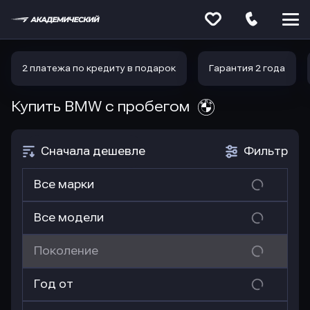
Меню
сайта
2 платежа по кредиту в подарок
Гарантия 2 года
Купить BMW
с пробегом
Сначала дешевле
Фильтр
Все марки
Все модели
Поколение
Год от