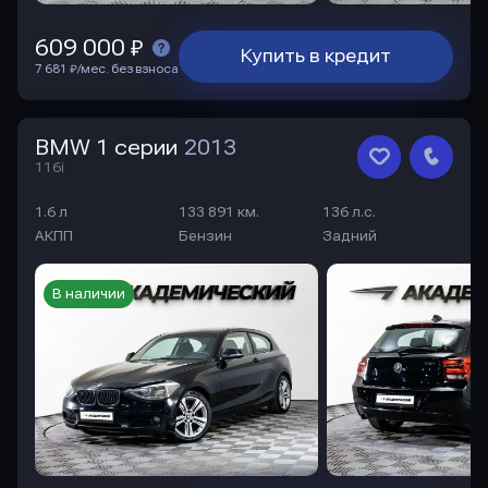
609 000 ₽
Купить в кредит
7 681 ₽/мес. без взноса
BMW 1 серии
2013
116i
1.6 л
133 891 км.
136 л.с.
АКПП
Бензин
Задний
В наличии