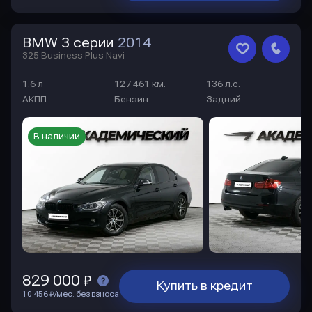
BMW 3 серии
2014
325 Business Plus Navi
1.6 л
127 461 км.
136 л.с.
АКПП
Бензин
Задний
В наличии
829 000 ₽
Купить в кредит
10 456 ₽/мес. без взноса