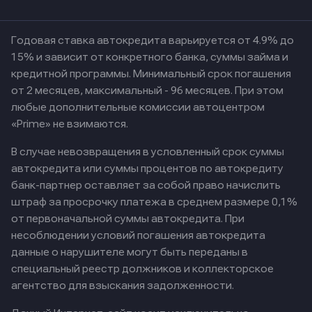
Годовая ставка автокредита варьируется от 4.9% до
15% и зависит от конкретного банка, суммы займа и
кредитной программы. Минимальный срок погашения
от 2 месяцев, максимальный - 96 месяцев. При этом
любые дополнительные комиссии автоцентром
«Prime» не взимаются.
В случае невозвращения в условленный срок суммы
автокредита или суммы процентов по автокредиту
банк-партнер оставляет за собой право начислить
штраф за просрочку платежа в среднем размере 0,1%
от первоначальной суммы автокредита. При
несоблюдении условий погашения автокредита
данные о нарушителе могут быть переданы в
специальный реестр должников и коллекторское
агентство для взыскания задолженности.