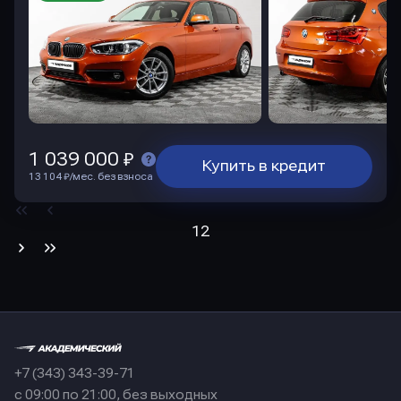
1 039 000 ₽
Купить в кредит
13 104 ₽/мес. без взноса
1
2
+7 (343) 343-39-71
с 09:00 по 21:00, без выходных