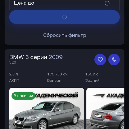
Цена до
Сбросить фильтр
BMW 3 серии
2009
320
2.0 л
176 730 км.
156 л.с.
АКПП
Бензин
Задний
В наличии