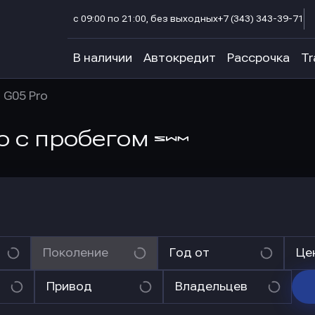
с 09:00 по 21:00, без выходных
+7 (343) 343-39-71
В наличии
Автокредит
Рассрочка
Tr
G05 Pro
ro
с пробегом
Поколение
Год от
Це
Привод
Владельцев