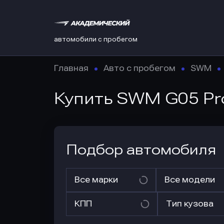
автомобили с пробегом
Главная
Авто с пробегом
SWM
Купить SWM G05 P
Подбор автомобиля
Все марки
Все модели
КПП
Тип кузова