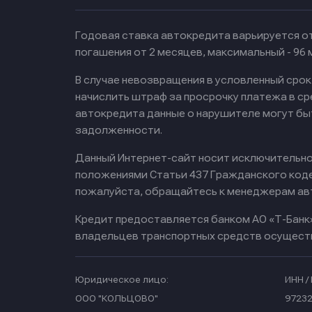
Годовая ставка автокредита варьируется от
погашения от 2 месяцев, максимальный - 96
В случае невозвращения в условленный сро
начислить штраф за просрочку платежа в с
автокредита данные о нарушителе могут бы
задолженности.
Данный Интернет-сайт носит исключительно 
положениями Статьи 437 Гражданского кодек
пожалуйста, обращайтесь к менеджерам ав
Кредит предоставляется банком АО «Т-Банк
владельцев транспортных средств осущест
Юридическое лицо:
ИНН / 
ООО "КОЛЬЦОВО"
97232