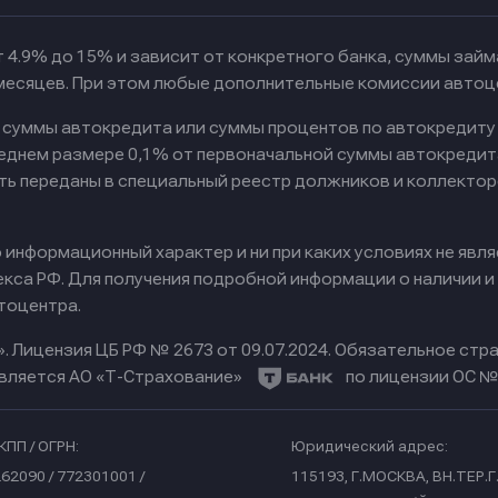
 4.9% до 15% и зависит от конкретного банка, суммы зай
 месяцев. При этом любые дополнительные комиссии автоц
к суммы автокредита или суммы процентов по автокредиту
реднем размере 0,1% от первоначальной суммы автокредит
ть переданы в специальный реестр должников и коллектор
информационный характер и ни при каких условиях не явл
са РФ. Для получения подробной информации о наличии и с
тоцентра.
».
Лицензия ЦБ РФ № 2673 от 09.07.2024.
Обязательное стра
вляется АО «Т-Страхование»
по лицензии ОС № 
КПП / ОГРН:
Юридический адрес:
62090 / 772301001 /
115193, Г.МОСКВА, ВН.ТЕР.Г