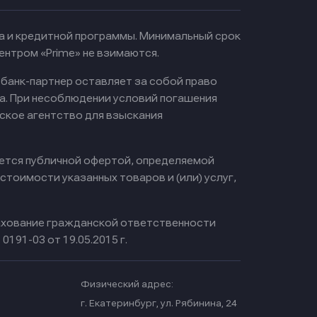
ма и кредитной программы. Минимальный срок
ентром «Prime» не взимаются.
 банк-партнер оставляет за собой право
а. При несоблюдении условий погашения
ское агентство для взыскания
яется публичной офертой, определяемой
тоимости указанных товаров и (или) услуг,
хование гражданской ответственности
0191-03 от 19.05.2015 г.
Физический адрес:
.
г. Екатеринбург, ул. Рябинина, 24