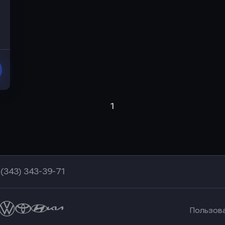
1
 (343) 343-39-71
Пользов