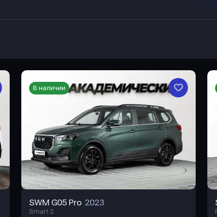
В наличии
SWM G05 Pro
2023
Smart 2