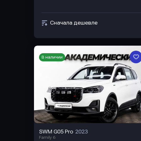
Сначала дешевле
В наличии
SWM G05 Pro
2023
Family 6