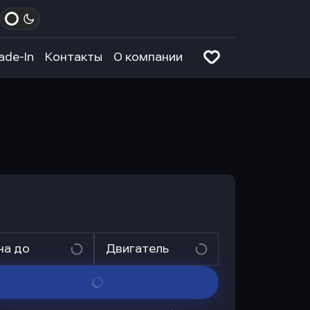
ade-In
Контакты
О компании
на до
Двигатель