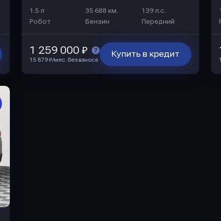
1.5 л
35 688 км.
139 л.с.
Робот
Бензин
Передний
1 259 000 ₽
Купить в кредит
15 879 ₽/мес. без взноса