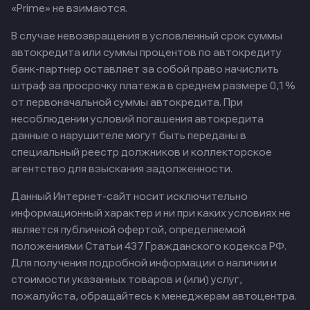
«Prime» не взимаются.
В случае невозвращения в условленный срок суммы
автокредита или суммы процентов по автокредиту
банк-партнер оставляет за собой право начислить
штраф за просрочку платежа в среднем размере 0,1%
от первоначальной суммы автокредита. При
несоблюдении условий погашения автокредита
данные о нарушителе могут быть переданы в
специальный реестр должников и коллекторское
агентство для взыскания задолженности.
Данный Интернет-сайт носит исключительно
информационный характер и ни при каких условиях не
является публичной офертой, определяемой
положениями Статьи 437 Гражданского кодекса РФ.
Для получения подробной информации о наличии и
стоимости указанных товаров и (или) услуг,
пожалуйста, обращайтесь к менеджерам автоцентра.