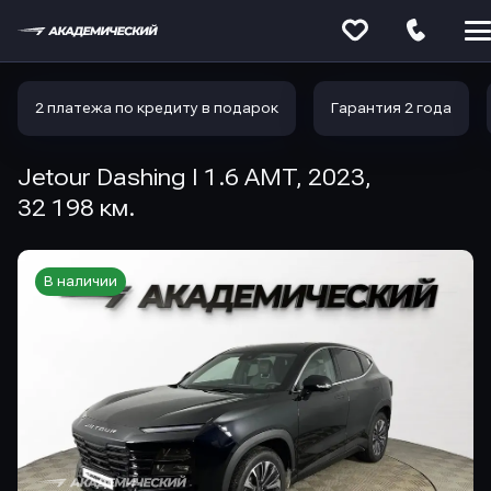
Меню
сайта
2 платежа по кредиту в подарок
Гарантия 2 года
Jetour Dashing I 1.6 AMT, 2023,
32 198 км.
В наличии