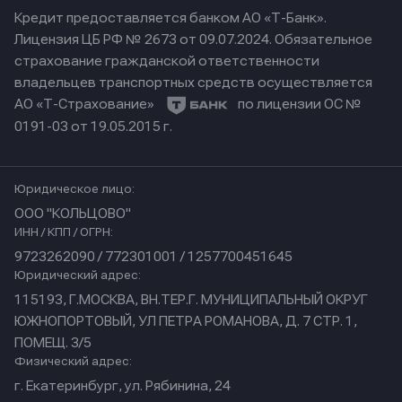
Кредит предоставляется банком АО «Т-Банк».
Лицензия ЦБ РФ № 2673 от 09.07.2024.
Обязательное
страхование гражданской ответственности
владельцев транспортных средств осуществляется
АО «Т-Страхование»
по лицензии ОС №
0191-03 от 19.05.2015 г.
Юридическое лицо:
ООО "КОЛЬЦОВО"
ИНН / КПП / ОГРН:
9723262090 / 772301001 / 1257700451645
Юридический адрес:
115193, Г.МОСКВА, ВН.ТЕР.Г. МУНИЦИПАЛЬНЫЙ ОКРУГ
ЮЖНОПОРТОВЫЙ, УЛ ПЕТРА РОМАНОВА, Д. 7 СТР. 1,
ПОМЕЩ. 3/5
Физический адрес:
г. Екатеринбург, ул. Рябинина, 24