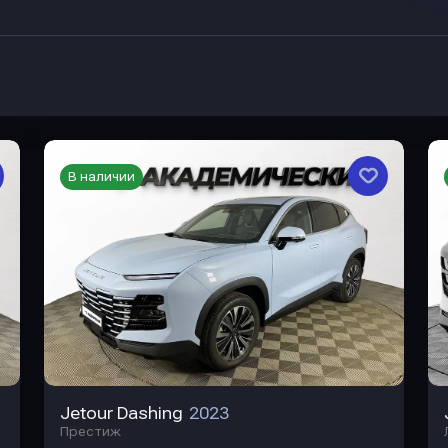
В наличии
Jetour Dashing
2023
Престиж