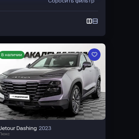
Сбросить фильтр
В наличии
Jetour Dashing
2023
Люкс