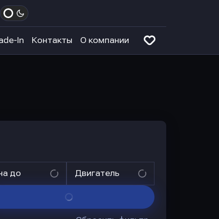
ade-In
Контакты
О компании
на до
Двигатель