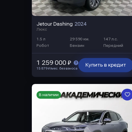
Jetour Dashing
2024
Люкс
1.5 л
29 590 км.
147 л.с.
Робот
Бензин
Передний
1 259 000 ₽
Купить в кредит
15 879 ₽/мес. без взноса
В наличии