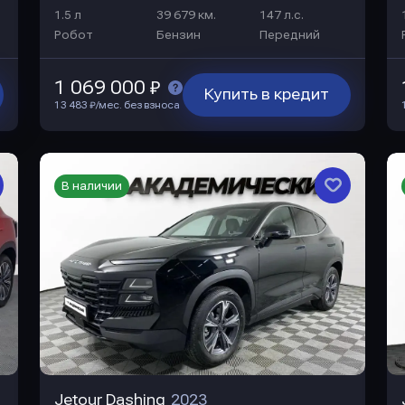
1.5 л
39 679 км.
147 л.с.
Робот
Бензин
Передний
1 069 000 ₽
Купить в кредит
13 483 ₽/мес. без взноса
В наличии
Jetour Dashing
2023