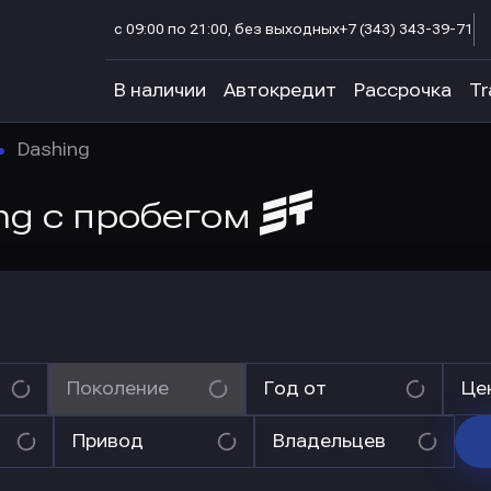
с 09:00 по 21:00, без выходных
+7 (343) 343-39-71
В наличии
Автокредит
Рассрочка
Tr
Dashing
ing
с пробегом
Поколение
Год от
Це
Привод
Владельцев