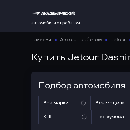
автомобили с пробегом
Главная
Авто с пробегом
Jetour
Купить Jetour Dash
Подбор автомобиля
Все марки
Все модели
КПП
Тип кузова