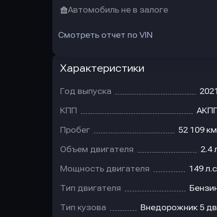
Автомобиль не в залоге
Смотреть отчет по VIN
Характеристики
Год выпуска
202
КПП
АКП
Пробег
52 109 км
Объем двигателя
2.4 
Мощность двигателя
149 л.с
Тип двигателя
Бензи
Тип кузова
Внедорожник 5 дв