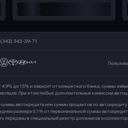
 (343) 343-39-71
Пользов
 4.9% до 15% и зависит от конкретного банка, суммы зай
 месяцев. При этом любые дополнительные комиссии автоц
к суммы автокредита или суммы процентов по автокредиту
реднем размере 0,1% от первоначальной суммы автокредит
ть переданы в специальный реестр должников и коллектор