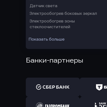
Датчик света
Электрообогрев боковых зеркал
Электрообогрев зоны
стеклоочистителей
Показать больше
Банки-партнеры
Оправить заявку
Оправит