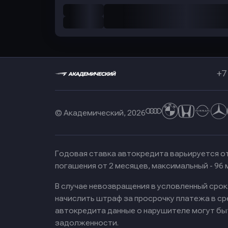
+7
© Академический, 2026
Годовая ставка автокредита варьируется от
погашения от 2 месяцев, максимальный - 96
В случае невозвращения в условленный сро
начислить штраф за просрочку платежа в с
автокредита данные о нарушителе могут бы
задолженности.