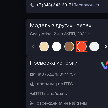
+7 (343) 343-39-71
Перезвонить
Модель в других цветах
Geely Atlas, 2.4 л АКПП, 2021 г. I
Автотека
Проверка истории
Y4K8762Z*MB****37
1 владелец по ПТС
ДТП не найдены
Повреждения не найдены