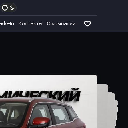
ade-In
Контакты
О компании