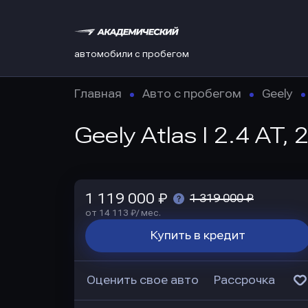
автомобили с пробегом
Главная
Авто с пробегом
Geely
Geely Atlas I 2.4 AT,
1 119 000 ₽
1 319 000 ₽
от 14 113 ₽/ мес.
Купить в кредит
Оценить свое авто
Рассрочка