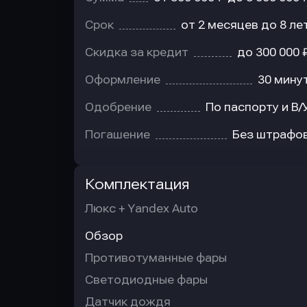
Срок
от 2 месяцев до 8 ле
Скидка за кредит
до 300 000 
Оформление
30 мину
Одобрение
По паспорту и В/
Погашение
Без штрафо
Комплектация
Люкс + Yandex Auto
Обзор
Противотуманные фары
Светодиодные фары
Датчик дождя