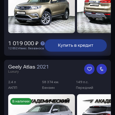
1 019 000 ₽
Купить в кредит
12 852 ₽/мес. без взноса
Geely Atlas
2021
Luxury
2.4 л
58 374 км.
149 л.с.
АКПП
Бензин
Передний
В наличии