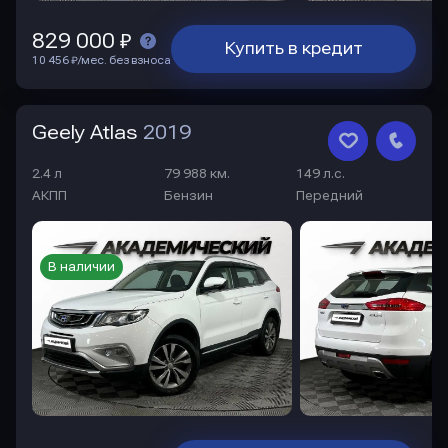
829 000 ₽
Купить в кредит
10 456 ₽/мес. без взноса
Geely Atlas
2019
2.4 л
79 988 км.
149 л.с.
АКПП
Бензин
Передний
В наличии