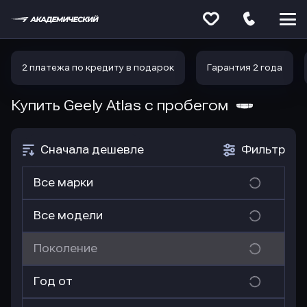
Меню
сайта
2 платежа по кредиту в подарок
Гарантия 2 года
Купить Geely Atlas
с пробегом
Сначала дешевле
Фильтр
Все марки
Все модели
Поколение
Год от