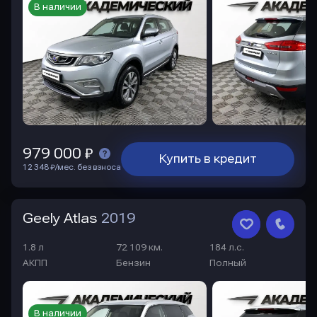
В наличии
979 000 ₽
Купить в кредит
12 348 ₽/мес. без взноса
Geely Atlas
2019
1.8 л
72 109 км.
184 л.с.
АКПП
Бензин
Полный
В наличии