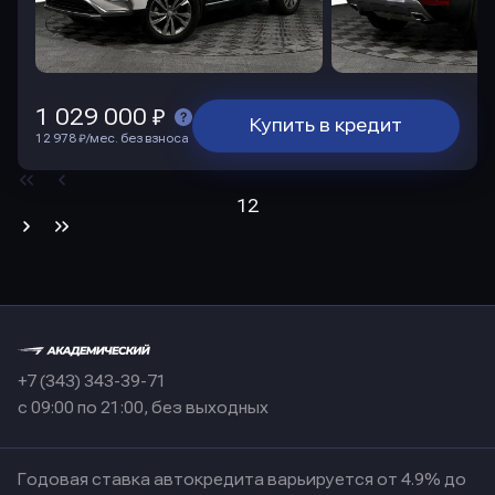
1 029 000 ₽
Купить в кредит
12 978 ₽/мес. без взноса
1
2
+7 (343) 343-39-71
с 09:00 по 21:00, без выходных
Годовая ставка автокредита варьируется от 4.9% до