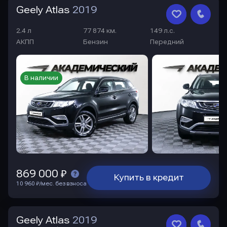
Geely Atlas
2019
2.4 л
77 874 км.
149 л.с.
АКПП
Бензин
Передний
В наличии
869 000 ₽
Купить в кредит
10 960 ₽/мес. без взноса
Geely Atlas
2019