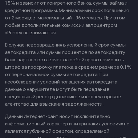
15% и зависит от конкретного банка, суммы займа и
кредитной программы. Минимальный срок погашения
от 2 месяцев, максимальный - 96 месяцев. При этом
любые дополнительные комиссии автоцентром
«Prime» не взимаются.
В случае невозвращения в условленный срок суммы
автокредита или суммы процентов по автокредиту
банк-партнер оставляет за собой право начислить
штраф за просрочку платежа в среднем размере 0,1%
от первоначальной суммы автокредита. При
несоблюдении условий погашения автокредита
данные о нарушителе могут быть переданы в
специальный реестр должников и коллекторское
агентство для взыскания задолженности.
Данный Интернет-сайт носит исключительно
информационный характер и ни при каких условиях не
является публичной офертой, определяемой