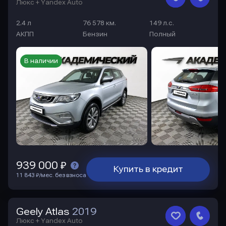
Люкс + Yandex Auto
2.4 л
76 578 км.
149 л.с.
АКПП
Бензин
Полный
В наличии
939 000 ₽
Купить в кредит
11 843 ₽/мес. без взноса
Geely Atlas
2019
Люкс + Yandex Auto