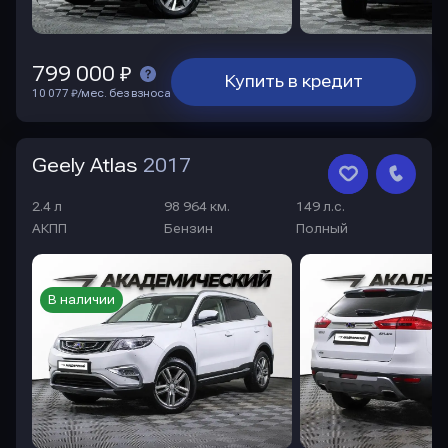
799 000 ₽
Купить в кредит
10 077 ₽/мес. без взноса
Geely Atlas
2017
2.4 л
98 964 км.
149 л.с.
АКПП
Бензин
Полный
В наличии