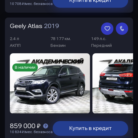
Купить в кредит
10 708 ₽/мес. без взноса
Geely Atlas
2019
2.4 л
78 177 км.
149 л.с.
АКПП
Бензин
Передний
В наличии
859 000 ₽
Купить в кредит
10 834 ₽/мес. без взноса