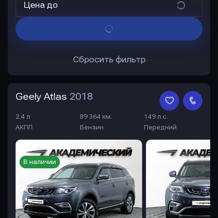
Цена до
Сбросить фильтр
Geely Atlas
2018
2.4 л
89 364 км.
149 л.с.
АКПП
Бензин
Передний
В наличии