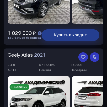
1 029 000 ₽
Купить в кредит
12 978 ₽/мес. без взноса
Geely Atlas
2021
2.4 л
57 166 км.
149 л.с.
АКПП
Бензин
Передний
В наличии