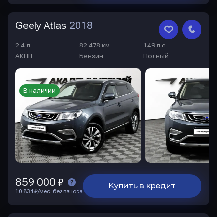
Geely Atlas
2018
2.4 л
82 478 км.
149 л.с.
АКПП
Бензин
Полный
В наличии
859 000 ₽
Купить в кредит
10 834 ₽/мес. без взноса