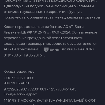
положениями Статьи 437 Гражданского кодекса РФ.
Для получения подробной информации о наличии и
стоимости указанных товаров и (или) услуг,
пожалуйста, обращайтесь к менеджерам автоцентра.
Кредит предоставляется банком АО «Т-Банк».
Лицензия ЦБ РФ № 2673 от 09.07.2024.
Обязательное
страхование гражданской ответственности
владельцев транспортных средств осуществляется
АО «Т-Страхование»
по лицензии ОС №
0191-03 от 19.05.2015 г.
Юридическое лицо:
ООО "КОЛЬЦОВО"
ИНН / КПП / ОГРН:
9723262090 / 772301001 / 1257700451645
Юридический адрес:
115193, Г.МОСКВА, ВН.ТЕР.Г. МУНИЦИПАЛЬНЫЙ ОКРУГ