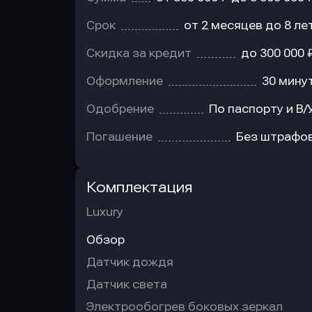
Срок
от 2 месяцев до 8 ле
Скидка за кредит
до 300 000 
Оформление
30 мину
Одобрение
По паспорту и В/
Погашение
Без штрафо
Комплектация
Luxury
Обзор
Датчик дождя
Датчик света
Электрообогрев боковых зеркал