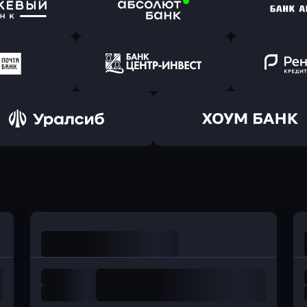
ь заявку
Оправить заявку
Оправит
т Банк
в Ингосстрах Банк
в Райффа
ь заявку
Оправить заявку
Оправит
ранжевый
в Абсолют Банк
в Банк 
ь заявку
Оправить заявку
Оправит
а Банк
в Центр-Инвест
в Ренес
Оправить заявку
Оправить заявку
в Уралсиб Банк
в Хоум Банк