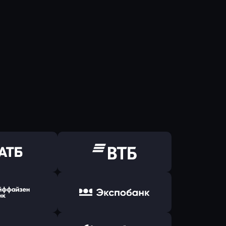
ь заявку
Оправить заявку
Б Банк
в ВТБ