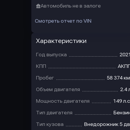
Автомобиль не в залоге
Смотреть отчет по VIN
Характеристики
Год выпуска
202
КПП
АКП
Пробег
58 374 км
Объем двигателя
2.4 
Мощность двигателя
149 л.с
Тип двигателя
Бензи
Тип кузова
Внедорожник 5 дв