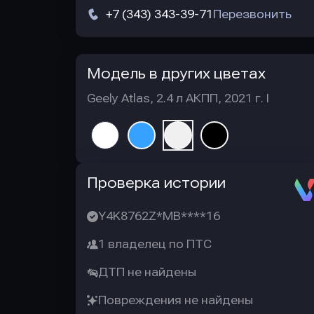
+7 (343) 343-39-71
Перезвонить
Модель в других цветах
Geely Atlas, 2.4 л АКПП, 2021 г. I
Автотека
Проверка истории
Y4K8762Z*MB****16
1 владелец по ПТС
ДТП не найдены
Повреждения не найдены