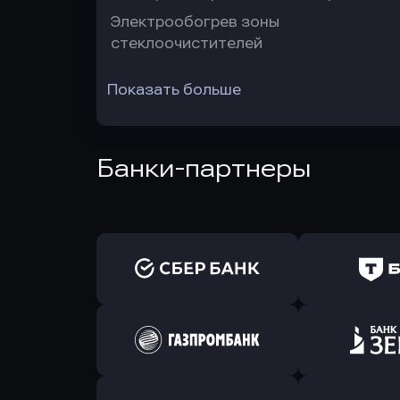
Электрообогрев зоны
стеклоочистителей
Показать больше
Банки-партнеры
Оправить заявку
Оправит
в Сбербанк
в Т-Банк 