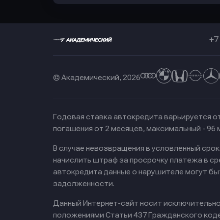
+7
© Академический, 2026
Годовая ставка автокредита варьируется от
погашения от 2 месяцев, максимальный - 96
В случае невозвращения в условленный сро
начислить штраф за просрочку платежа в с
автокредита данные о нарушителе могут бы
задолженности.
Данный Интернет-сайт носит исключительно 
положениями Статьи 437 Гражданского кодек