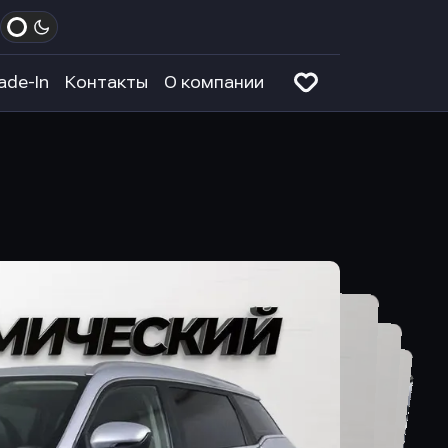
ade-In
Контакты
О компании