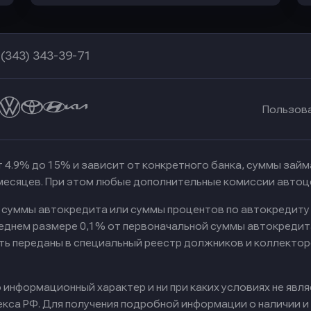
 (343) 343-39-71
Пользов
 4.9% до 15% и зависит от конкретного банка, суммы зай
 месяцев. При этом любые дополнительные комиссии автоц
к суммы автокредита или суммы процентов по автокредиту
реднем размере 0,1% от первоначальной суммы автокредит
ть переданы в специальный реестр должников и коллектор
информационный характер и ни при каких условиях не явл
са РФ. Для получения подробной информации о наличии и с