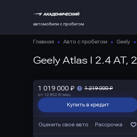
автомобили с пробегом
Главная
Авто с пробегом
Geely
Geely Atlas I 2.4 AT,
1 019 000 ₽
1 219 000 ₽
от 12 852 ₽/ мес.
Купить в кредит
Оценить свое авто
Рассрочка