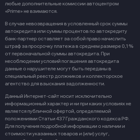
любые дополнительные комиссии автоцентром
«Prime» не взимаются.
В случае невозвращения в условленный срок суммы
автокредита или суммы процентов по автокредиту
банк-партнер оставляет за собой право начислить
штраф за просрочку платежа в среднем размере 0,1%
от первоначальной суммы автокредита. При
несоблюдении условий погашения автокредита
данные о нарушителе могут быть переданы в
специальный реестр должников и коллекторское
агентство для взыскания задолженности.
Данный Интернет-сайт носит исключительно
информационный характер и ни при каких условиях не
является публичной офертой, определяемой
положениями Статьи 437 Гражданского кодекса РФ.
Для получения подробной информации о наличии и
стоимости указанных товаров и (или) услуг,