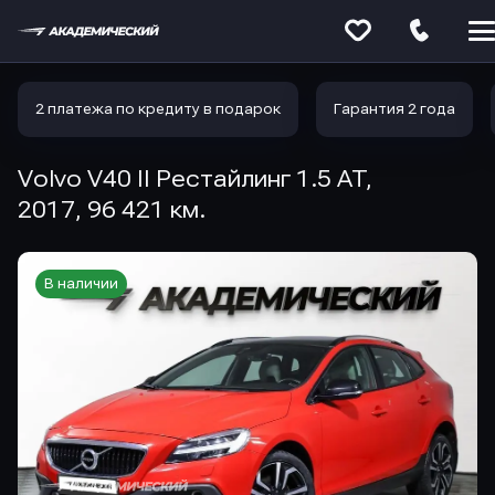
Меню
сайта
2 платежа по кредиту в подарок
Гарантия 2 года
Volvo V40 II Рестайлинг 1.5 AT,
2017, 96 421 км.
В наличии