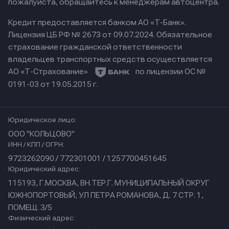
пожалуйста, обращайтесь к менеджерам автоцентра.
Кредит предоставляется банком АО «Т-Банк».
Лицензия ЦБ РФ № 2673 от 09.07.2024.
Обязательное
страхование гражданской ответственности
владельцев транспортных средств осуществляется
АО «Т-Страхование»
по лицензии ОС №
0191-03 от 19.05.2015 г.
Юридическое лицо:
ООО "КОЛЬЦОВО"
ИНН / КПП / ОГРН:
9723262090 / 772301001 / 1257700451645
Юридический адрес:
115193, Г.МОСКВА, ВН.ТЕР.Г. МУНИЦИПАЛЬНЫЙ ОКРУГ
ЮЖНОПОРТОВЫЙ, УЛ ПЕТРА РОМАНОВА, Д. 7 СТР. 1,
ПОМЕЩ. 3/5
Физический адрес: