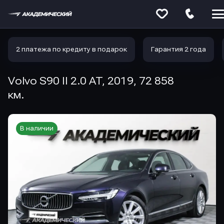
Меню
сайта
2 платежа по кредиту в подарок
Гарантия 2 года
Volvo S90 II 2.0 AT, 2019, 72 858
км.
В наличии