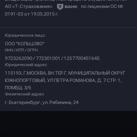
АО «Т-Страхование»
по лицензии ОС №
0191-03 от 19.05.2015 г.
Юридическое лицо:
ООО "КОЛЬЦОВО"
ИНН / КПП / ОГРН:
9723262090 / 772301001 / 1257700451645
Юридический адрес:
115193, Г.МОСКВА, ВН.ТЕР.Г. МУНИЦИПАЛЬНЫЙ ОКРУГ
ЮЖНОПОРТОВЫЙ, УЛ ПЕТРА РОМАНОВА, Д. 7 СТР. 1,
ПОМЕЩ. 3/5
Физический адрес:
г. Екатеринбург, ул. Рябинина, 24