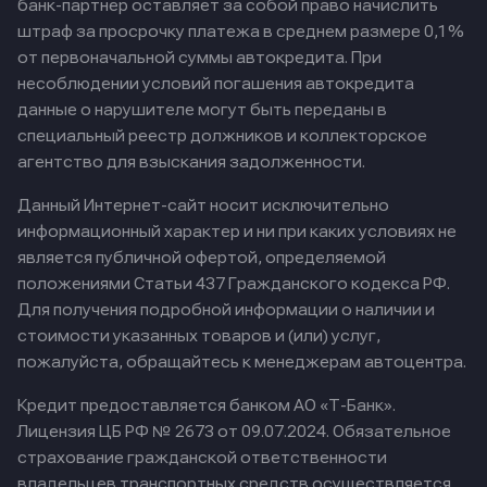
банк-партнер оставляет за собой право начислить
штраф за просрочку платежа в среднем размере 0,1%
от первоначальной суммы автокредита. При
несоблюдении условий погашения автокредита
данные о нарушителе могут быть переданы в
специальный реестр должников и коллекторское
агентство для взыскания задолженности.
Данный Интернет-сайт носит исключительно
информационный характер и ни при каких условиях не
является публичной офертой, определяемой
положениями Статьи 437 Гражданского кодекса РФ.
Для получения подробной информации о наличии и
стоимости указанных товаров и (или) услуг,
пожалуйста, обращайтесь к менеджерам автоцентра.
Кредит предоставляется банком АО «Т-Банк».
Лицензия ЦБ РФ № 2673 от 09.07.2024.
Обязательное
страхование гражданской ответственности
владельцев транспортных средств осуществляется