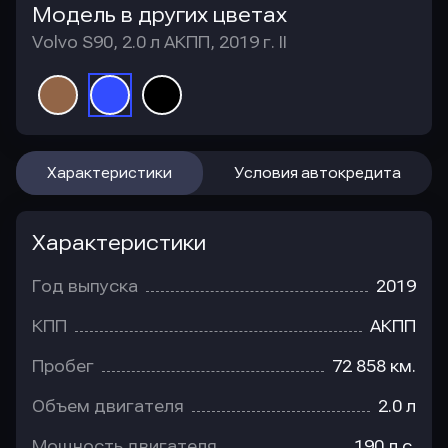
Модель в других цветах
Volvo S90, 2.0 л АКПП, 2019 г. II
Характеристики
Условия автокредита
Характеристики
Год выпуска
2019
КПП
АКПП
Пробег
72 858 км.
Объем двигателя
2.0 л
Мощность двигателя
190 л.с.