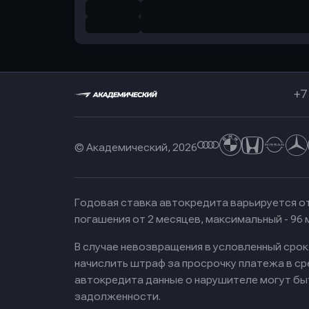
+7
© Академический, 2026
Годовая ставка автокредита варьируется от
погашения от 2 месяцев, максимальный - 96
В случае невозвращения в условленный сро
начислить штраф за просрочку платежа в с
автокредита данные о нарушителе могут бы
задолженности.