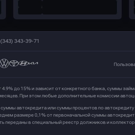
 (343) 343-39-71
Пользов
 4.9% до 15% и зависит от конкретного банка, суммы зай
 месяцев. При этом любые дополнительные комиссии автоц
к суммы автокредита или суммы процентов по автокредиту
реднем размере 0,1% от первоначальной суммы автокредит
ть переданы в специальный реестр должников и коллектор