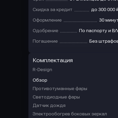
Скидка за кредит
до 300 000 
Оформление
30 мину
Одобрение
По паспорту и В/
Погашение
Без штрафо
Комплектация
R-Design
Обзор
Противотуманные фары
Светодиодные фары
Датчик дождя
Электрообогрев боковых зеркал