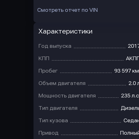
Смотреть отчет по VIN
Характеристики
Год выпуска
201
КПП
АКП
Пробег
93 597 км
Объем двигателя
2.0 
Мощность двигателя
235 л.с
Тип двигателя
Дизел
Тип кузова
Седа
Привод
Полны