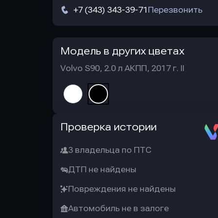
+7 (343) 343-39-71
Перезвонить
Модель в других цветах
Volvo S90, 2.0 л АКПП, 2017 г. II
Автотека
Проверка истории
3 владельца по ПТС
ДТП не найдены
Повреждения не найдены
Автомобиль не в залоге