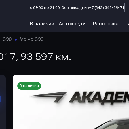
с 09:00 по 21:00, без выходных
+7 (343) 343-39-71
В наличии
Автокредит
Рассрочка
Tr
S90
Volvo S90
2017, 93 597 км.
В наличии