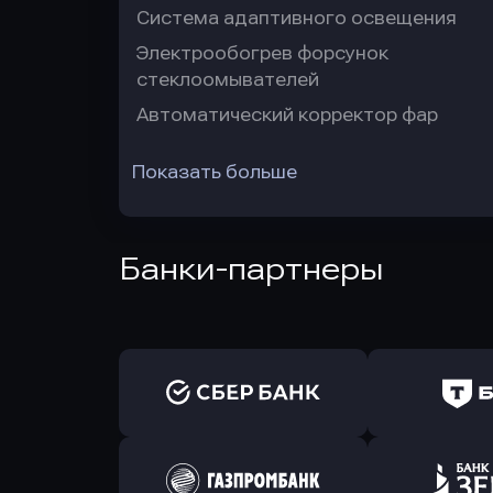
Система адаптивного освещения
Электрообогрев форсунок
стеклоомывателей
Автоматический корректор фар
Показать больше
Банки-партнеры
Оправить заявку
Оправит