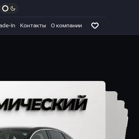
ade-In
Контакты
О компании