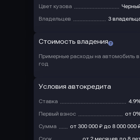
Цвет кузова
Черны
Владельцев
3 владельц
Стоимость владения
Примерные расходы на автомобиль в
год
Условия автокредита
Условия
автокредита
Ставка
4.9
Первый взнос
от 0
Сумма
от 300 000 ₽ до 8 000 000 
Срок
от 2 месяцев до 8 ле