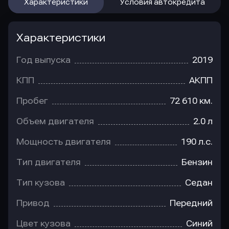
Характеристики
Условия автокредита
Характеристики
Год выпуска
2019
КПП
АКПП
Пробег
72 610 км.
Объем двигателя
2.0 л
Мощность двигателя
190 л.с.
Тип двигателя
Бензин
Тип кузова
Седан
Привод
Передний
Цвет кузова
Синий