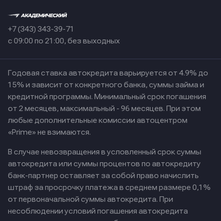
+7 (343) 343-39-71
с 09:00 по 21:00, без выходных
Годовая ставка автокредита варьируется от 4.9% до
15% и зависит от конкретного банка, суммы займа и
кредитной программы. Минимальный срок погашения
от 2 месяцев, максимальный - 96 месяцев. При этом
любые дополнительные комиссии автоцентром
«Prime» не взимаются.
В случае невозвращения в условленный срок суммы
автокредита или суммы процентов по автокредиту
банк-партнер оставляет за собой право начислить
штраф за просрочку платежа в среднем размере 0,1%
от первоначальной суммы автокредита. При
несоблюдении условий погашения автокредита