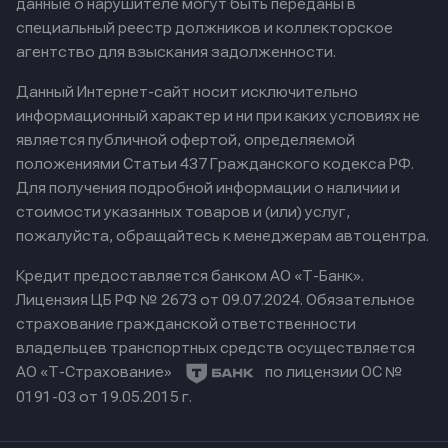
данные о нарушителе могут быть переданы в
специальный реестр должников и коллекторское
агентство для взыскания задолженности.
Данный Интернет-сайт носит исключительно
информационный характер и ни при каких условиях не
является публичной офертой, определяемой
положениями Статьи 437 Гражданского кодекса РФ.
Для получения подробной информации о наличии и
стоимости указанных товаров и (или) услуг,
пожалуйста, обращайтесь к менеджерам автоцентра.
Кредит предоставляется банком АО «Т-Банк».
Лицензия ЦБ РФ № 2673 от 09.07.2024.
Обязательное
страхование гражданской ответственности
владельцев транспортных средств осуществляется
АО «Т-Страхование»
по лицензии ОС №
0191-03 от 19.05.2015 г.