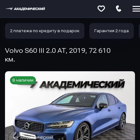
Меню
сайта
2 платежа по кредиту в подарок
Гарантия 2 года
Volvo S60 III 2.0 AT, 2019, 72 610
км.
В наличии