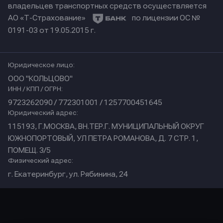
владельцев транспортных средств осуществляется
АО «Т-Страхование»
по лицензии ОС №
0191-03 от 19.05.2015 г.
Юридическое лицо:
ООО "КОЛЬЦОВО"
ИНН / КПП / ОГРН:
9723262090 / 772301001 / 1257700451645
Юридический адрес:
115193, Г.МОСКВА, ВН.ТЕР.Г. МУНИЦИПАЛЬНЫЙ ОКРУГ
ЮЖНОПОРТОВЫЙ, УЛ ПЕТРА РОМАНОВА, Д. 7 СТР. 1,
ПОМЕЩ. 3/5
Физический адрес:
г. Екатеринбург, ул. Рябинина, 24