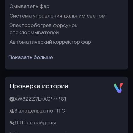
Омыватель фар
Система управления дальним светом
Электрообогрев форсунок
стеклоомывателей
Автоматический корректор фар
Показать больше
Проверка истории
XW8ZZZ7L*AG****81
3 владельца по ПТС
ДТП не найдены