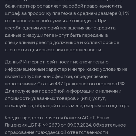
банк-партнер оставляет за собой право начислить
штраф за просрочку платежа в среднем размере 0,1%
от первоначальной суммы автокредита. При
несоблюдении условий погашения автокредита
данные о нарушителе могут быть переданы в
специальный реестр должников и коллекторское
агентство для взыскания задолженности.
Данный Интернет-сайт носит исключительно
информационный характер и ни при каких условиях не
является публичной офертой, определяемой
положениями Статьи 437 Гражданского кодекса РФ.
Для получения подробной информации о наличии и
стоимости указанных товаров и (или) услуг,
пожалуйста, обращайтесь к менеджерам автоцентра.
Кредит предоставляется банком АО «Т-Банк».
Лицензия ЦБ РФ № 2673 от 09.07.2024.
Обязательное
страхование гражданской ответственности