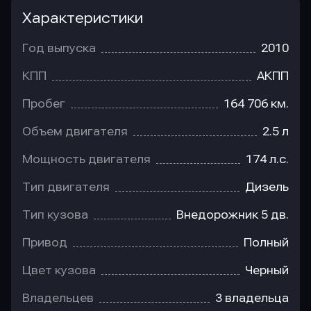
Характеристики
Год выпуска
2010
КПП
АКПП
Пробег
164 706 км.
Объем двигателя
2.5 л
Мощность двигателя
174 л.с.
Тип двигателя
Дизель
Тип кузова
Внедорожник 5 дв.
Привод
Полный
Цвет кузова
Черный
Владельцев
3 владельца