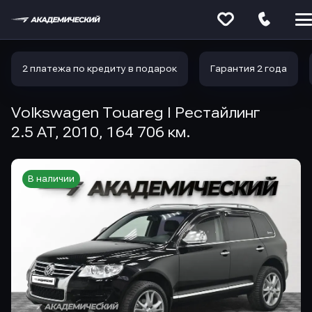
Меню
сайта
2 платежа по кредиту в подарок
Гарантия 2 года
Volkswagen Touareg I Рестайлинг
2.5 AT, 2010, 164 706 км.
В наличии