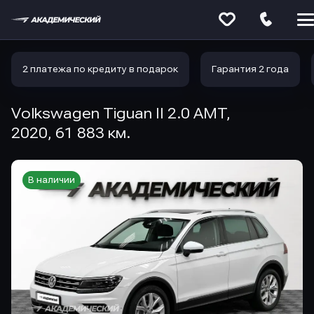
Меню
сайта
2 платежа по кредиту в подарок
Гарантия 2 года
Volkswagen Tiguan II 2.0 AMT,
2020, 61 883 км.
В наличии