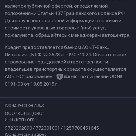
является публичной офертой, определяемой
положениями Статьи 437 Гражданского кодекса РФ.
Для получения подробной информации о наличии и
стоимости указанных товаров и (или) услуг,
пожалуйста, обращайтесь к менеджерам автоцентра.
Кредит предоставляется банком АО «Т-Банк».
Лицензия ЦБ РФ № 2673 от 09.07.2024.
Обязательное
страхование гражданской ответственности
владельцев транспортных средств осуществляется
АО «Т-Страхование»
по лицензии ОС №
0191-03 от 19.05.2015 г.
Юридическое лицо:
ООО "КОЛЬЦОВО"
ИНН / КПП / ОГРН:
9723262090 / 772301001 / 1257700451645
Юридический адрес: