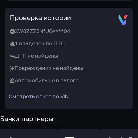
Проверка истории
XW8ZZZ5N*JG****04
1 владелец по ПТС
ДТП не найдены
Повреждения не найдены
Автомобиль не в залоге
Смотреть отчет по VIN
Банки-партнеры