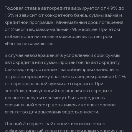
Годовая ставка автокредита варьируется от 4.9% до
15% и зависит от конкретного банка, суммы займа и
кредитной программы. Минимальный срок погашения
от 2 месяцев, максимальный - 96 месяцев. При этом
любые дополнительные комиссии автоцентром
«Prime» не взимаются.
В случае невозвращения в условленный срок суммы
автокредита или суммы процентов по автокредиту
банк-партнер оставляет за собой право начислить
штраф за просрочку платежа в среднем размере 0,1%
от первоначальной суммы автокредита. При
несоблюдении условий погашения автокредита
данные о нарушителе могут быть переданы в
специальный реестр должников и коллекторское
агентство для взыскания задолженности.
Данный Интернет-сайт носит исключительно
информационный характер и ни при каких условиях не