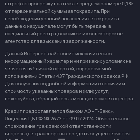
штраф за просрочку платежа в среднем размере 0,1%
от первоначальной суммы автокредита. При
несоблюдении условий погашения автокредита
данные о нарушителе могут быть переданы в
специальный реестр должников и коллекторское
агентство для взыскания задолженности.
Данный Интернет-сайт носит исключительно
информационный характер и ни при каких условиях не
является публичной офертой, определяемой
положениями Статьи 437 Гражданского кодекса РФ.
Для получения подробной информации о наличии и
стоимости указанных товаров и (или) услуг,
пожалуйста, обращайтесь к менеджерам автоцентра.
Кредит предоставляется банком АО «Т-Банк».
Лицензия ЦБ РФ № 2673 от 09.07.2024.
Обязательное
страхование гражданской ответственности
владельцев транспортных средств осуществляется