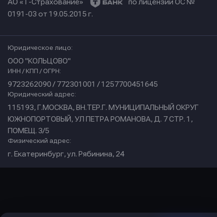
АО «Т-Страхование»
по лицензии ОС №
0191-03 от 19.05.2015 г.
Юридическое лицо:
ООО "КОЛЬЦОВО"
ИНН / КПП / ОГРН:
9723262090 / 772301001 / 1257700451645
Юридический адрес:
115193, Г.МОСКВА, ВН.ТЕР.Г. МУНИЦИПАЛЬНЫЙ ОКРУГ
ЮЖНОПОРТОВЫЙ, УЛ ПЕТРА РОМАНОВА, Д. 7 СТР. 1,
ПОМЕЩ. 3/5
Физический адрес:
г. Екатеринбург, ул. Рябинина, 24