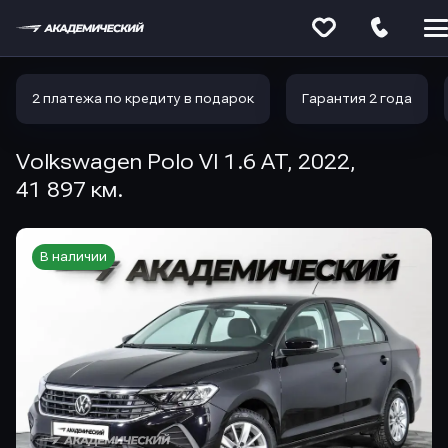
Меню
сайта
2 платежа по кредиту в подарок
Гарантия 2 года
Volkswagen Polo VI 1.6 AT, 2022,
41 897 км.
В наличии