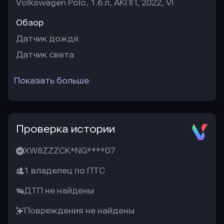
Volkswagen Polo, 1.6 л, АКПП, 2022, VI
Обзор
Датчик дождя
Датчик света
Показать больше
Проверка истории
XW8ZZZCK*NG****07
1 владелец по ПТС
ДТП не найдены
Повреждения не найдены