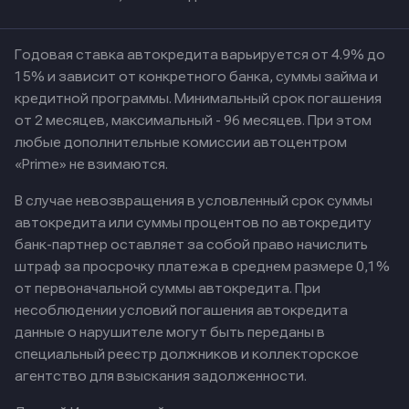
Годовая ставка автокредита варьируется от 4.9% до
15% и зависит от конкретного банка, суммы займа и
кредитной программы. Минимальный срок погашения
от 2 месяцев, максимальный - 96 месяцев. При этом
любые дополнительные комиссии автоцентром
«Prime» не взимаются.
В случае невозвращения в условленный срок суммы
автокредита или суммы процентов по автокредиту
банк-партнер оставляет за собой право начислить
штраф за просрочку платежа в среднем размере 0,1%
от первоначальной суммы автокредита. При
несоблюдении условий погашения автокредита
данные о нарушителе могут быть переданы в
специальный реестр должников и коллекторское
агентство для взыскания задолженности.