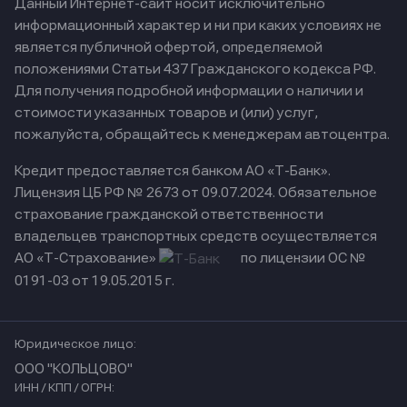
Данный Интернет-сайт носит исключительно
информационный характер и ни при каких условиях не
является публичной офертой, определяемой
положениями Статьи 437 Гражданского кодекса РФ.
Для получения подробной информации о наличии и
стоимости указанных товаров и (или) услуг,
пожалуйста, обращайтесь к менеджерам автоцентра.
Кредит предоставляется банком АО «Т-Банк».
Лицензия ЦБ РФ № 2673 от 09.07.2024.
Обязательное
страхование гражданской ответственности
владельцев транспортных средств осуществляется
АО «Т-Страхование»
по лицензии ОС №
0191-03 от 19.05.2015 г.
Юридическое лицо:
ООО "КОЛЬЦОВО"
ИНН / КПП / ОГРН: