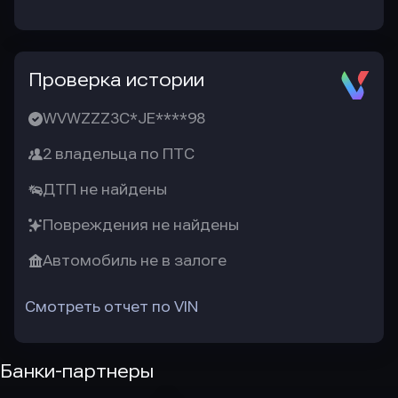
Проверка истории
WVWZZZ3C*JE****98
2 владельца по ПТС
ДТП не найдены
Повреждения не найдены
Автомобиль не в залоге
Смотреть отчет по VIN
Банки-партнеры