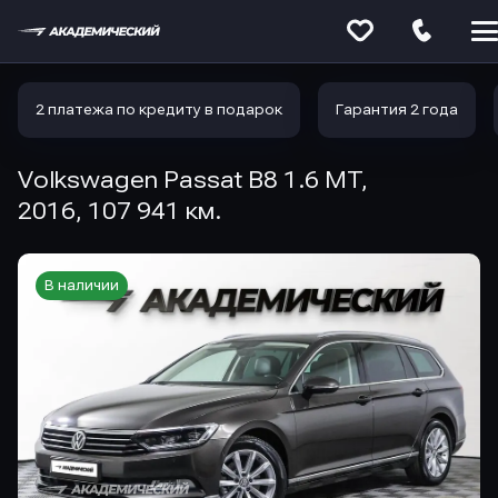
Меню
сайта
2 платежа по кредиту в подарок
Гарантия 2 года
Volkswagen Passat B8 1.6 MT,
2016, 107 941 км.
В наличии