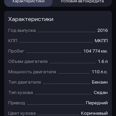
Характеристики
Условия автокредита
Характеристики
Год выпуска
2016
КПП
МКПП
Пробег
104 774 км.
Объем двигателя
1.6 л
Мощность двигателя
110 л.с.
Тип двигателя
Бензин
Тип кузова
Седан
Привод
Передний
Цвет кузова
Коричневый