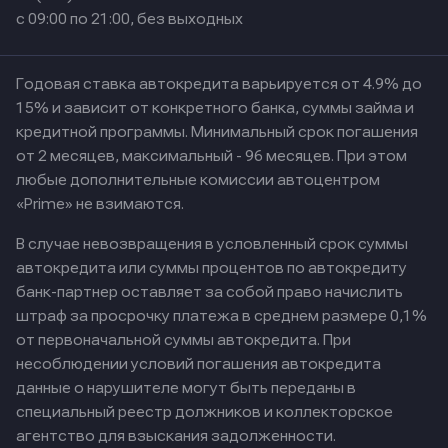
с 09:00 по 21:00, без выходных
Годовая ставка автокредита варьируется от 4.9% до
15% и зависит от конкретного банка, суммы займа и
кредитной программы. Минимальный срок погашения
от 2 месяцев, максимальный - 96 месяцев. При этом
любые дополнительные комиссии автоцентром
«Prime» не взимаются.
В случае невозвращения в условленный срок суммы
автокредита или суммы процентов по автокредиту
банк-партнер оставляет за собой право начислить
штраф за просрочку платежа в среднем размере 0,1%
от первоначальной суммы автокредита. При
несоблюдении условий погашения автокредита
данные о нарушителе могут быть переданы в
специальный реестр должников и коллекторское
агентство для взыскания задолженности.