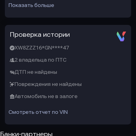
Показать больше
Проверка истории
XW8ZZZ16*GN****47
2 владельца по ПТС
ДТП не найдены
Повреждения не найдены
Автомобиль не в залоге
Смотреть отчет по VIN
Банки-партнеры