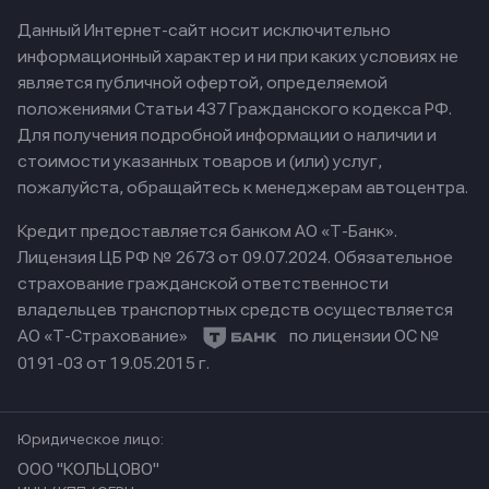
Данный Интернет-сайт носит исключительно
информационный характер и ни при каких условиях не
является публичной офертой, определяемой
положениями Статьи 437 Гражданского кодекса РФ.
Для получения подробной информации о наличии и
стоимости указанных товаров и (или) услуг,
пожалуйста, обращайтесь к менеджерам автоцентра.
Кредит предоставляется банком АО «Т-Банк».
Лицензия ЦБ РФ № 2673 от 09.07.2024.
Обязательное
страхование гражданской ответственности
владельцев транспортных средств осуществляется
АО «Т-Страхование»
по лицензии ОС №
0191-03 от 19.05.2015 г.
Юридическое лицо:
ООО "КОЛЬЦОВО"