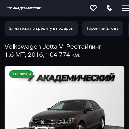
Меню
сайта
2 платежа по кредиту в подарок
Гарантия 2 года
Volkswagen Jetta VI Рестайлинг
1.6 MT, 2016, 104 774 км.
В наличии