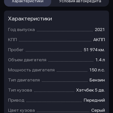
Характеристики
Условия автокредита
Характеристики
Год выпуска
2021
КПП
АКПП
Пробег
51 974 км.
Объем двигателя
1.4 л
Мощность двигателя
150 л.с.
Тип двигателя
Бензин
Тип кузова
Хэтчбек 5 дв.
Привод
Передний
Цвет кузова
Серый