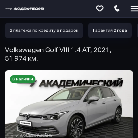
Меню
сайта
2 платежа по кредиту в подарок
Гарантия 2 года
Volkswagen Golf VIII 1.4 AT, 2021,
51 974 км.
В наличии