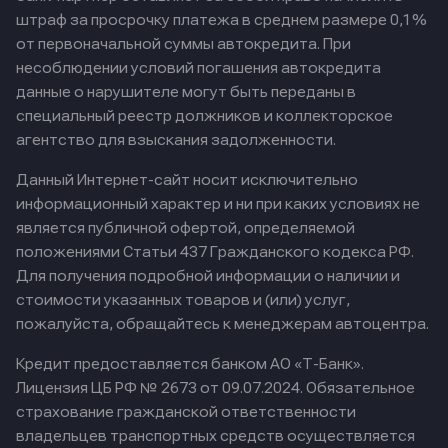
штраф за просрочку платежа в среднем размере 0,1%
от первоначальной суммы автокредита. При
несоблюдении условий погашения автокредита
данные о нарушителе могут быть переданы в
специальный реестр должников и коллекторское
агентство для взыскания задолженности.
Данный Интернет-сайт носит исключительно
информационный характер и ни при каких условиях не
является публичной офертой, определяемой
положениями Статьи 437 Гражданского кодекса РФ.
Для получения подробной информации о наличии и
стоимости указанных товаров и (или) услуг,
пожалуйста, обращайтесь к менеджерам автоцентра.
Кредит предоставляется банком АО «Т-Банк».
Лицензия ЦБ РФ № 2673 от 09.07.2024.
Обязательное
страхование гражданской ответственности
владельцев транспортных средств осуществляется