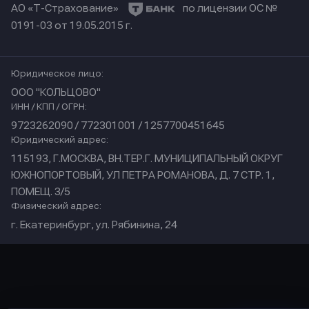
АО «Т-Страхование»
по лицензии ОС №
0191-03 от 19.05.2015 г.
Юридическое лицо:
ООО "КОЛЬЦОВО"
ИНН / КПП / ОГРН:
9723262090 / 772301001 / 1257700451645
Юридический адрес:
115193, Г.МОСКВА, ВН.ТЕР.Г. МУНИЦИПАЛЬНЫЙ ОКРУГ
ЮЖНОПОРТОВЫЙ, УЛ ПЕТРА РОМАНОВА, Д. 7 СТР. 1,
ПОМЕЩ. 3/5
Физический адрес:
г. Екатеринбург, ул. Рябинина, 24