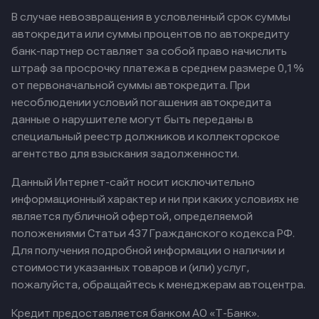
В случае невозвращения в условленный срок суммы
автокредита или суммы процентов по автокредиту
банк-партнер оставляет за собой право начислить
штраф за просрочку платежа в среднем размере 0,1%
от первоначальной суммы автокредита. При
несоблюдении условий погашения автокредита
данные о нарушителе могут быть переданы в
специальный реестр должников и коллекторское
агентство для взыскания задолженности.
Данный Интернет-сайт носит исключительно
информационный характер и ни при каких условиях не
является публичной офертой, определяемой
положениями Статьи 437 Гражданского кодекса РФ.
Для получения подробной информации о наличии и
стоимости указанных товаров и (или) услуг,
пожалуйста, обращайтесь к менеджерам автоцентра.
Кредит предоставляется банком АО «Т-Банк».