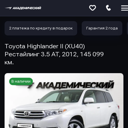
Меню
сайта
2 платежа по кредиту в подарок
Гарантия 2 года
Toyota Highlander II (XU40)
Рестайлинг 3.5 AT, 2012, 145 099
км.
В наличии