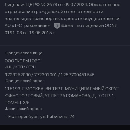
Лицензия ЦБ РФ № 2673 от 09.07.2024.
Обязательное
страхование гражданской ответственности
владельцев транспортных средств осуществляется
АО «Т-Страхование»
по лицензии ОС №
0191-03 от 19.05.2015 г.
Юридическое лицо:
ООО "КОЛЬЦОВО"
ИНН / КПП / ОГРН:
9723262090 / 772301001 / 1257700451645
Юридический адрес:
115193, Г.МОСКВА, ВН.ТЕР.Г. МУНИЦИПАЛЬНЫЙ ОКРУГ
ЮЖНОПОРТОВЫЙ, УЛ ПЕТРА РОМАНОВА, Д. 7 СТР. 1,
ПОМЕЩ. 3/5
Физический адрес:
г. Екатеринбург, ул. Рябинина, 24