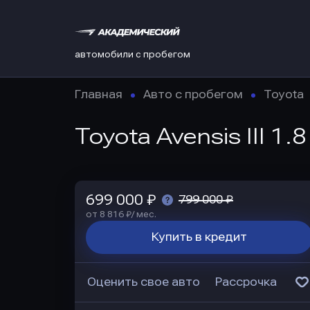
автомобили с пробегом
Главная
Авто с пробегом
Toyota
Toyota Avensis III 1.
699 000 ₽
799 000 ₽
от 8 816 ₽/ мес.
Купить в кредит
Оценить свое авто
Рассрочка