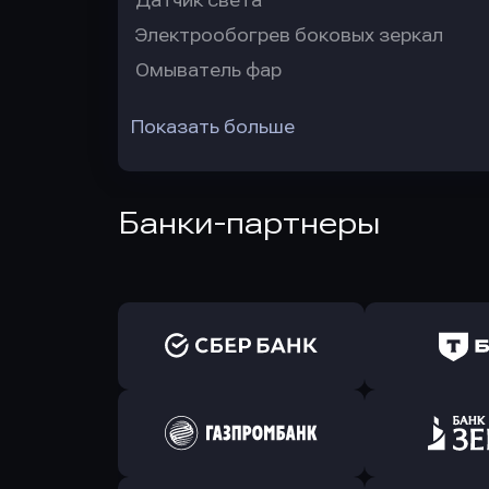
Датчик света
Электрообогрев боковых зеркал
Омыватель фар
Показать больше
Банки-партнеры
Оправить заявку
Оправит
в Сбербанк
в Т-Банк 