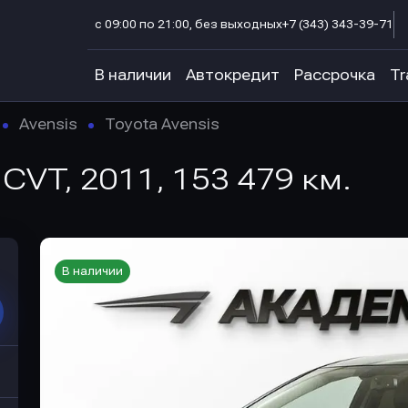
с 09:00 по 21:00, без выходных
+7 (343) 343-39-71
В наличии
Автокредит
Рассрочка
Tr
Avensis
Toyota Avensis
8 CVT, 2011, 153 479 км.
В наличии