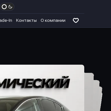
ade-In
Контакты
О компании