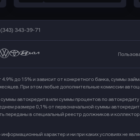
 (343) 343-39-71
Пользов
 4.9% до 15% и зависит от конкретного банка, суммы зай
 месяцев. При этом любые дополнительные комиссии автоц
к суммы автокредита или суммы процентов по автокредиту
реднем размере 0,1% от первоначальной суммы автокредит
ть переданы в специальный реестр должников и коллектор
информационный характер и ни при каких условиях не явл