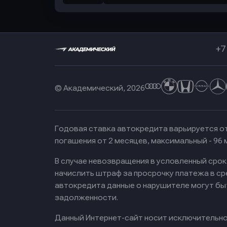
+7
© Академический, 2026
Годовая ставка автокредита варьируется от
погашения от 2 месяцев, максимальный - 96
В случае невозвращения в условленный сро
начислить штраф за просрочку платежа в с
автокредита данные о нарушителе могут бы
задолженности.
Данный Интернет-сайт носит исключительно 