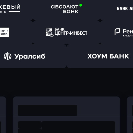
ь заявку
Оправить заявку
Оправит
т Банк
в Ингосстрах Банк
в Райффа
ь заявку
Оправить заявку
Оправит
ранжевый
в Абсолют Банк
в Банк 
ь заявку
Оправить заявку
Оправит
а Банк
в Центр-Инвест
в Ренес
Оправить заявку
Оправить заявку
в Уралсиб Банк
в Хоум Банк