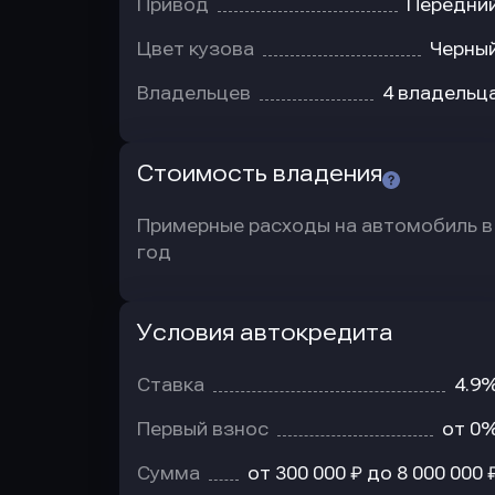
Привод
Передни
Цвет кузова
Черны
Владельцев
4 владельц
Стоимость владения
Примерные расходы на автомобиль в
год
Условия автокредита
Условия
автокредита
Ставка
4.9
Первый взнос
от 0
Сумма
от 300 000 ₽ до 8 000 000 