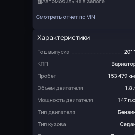
Автомобиль не в залоге
Смотреть отчет по VIN
Характеристики
Год выпуска
201
КПП
Вариато
Пробег
153 479 км
Объем двигателя
1.8 
Мощность двигателя
147 л.с
Тип двигателя
Бензи
Тип кузова
Седа