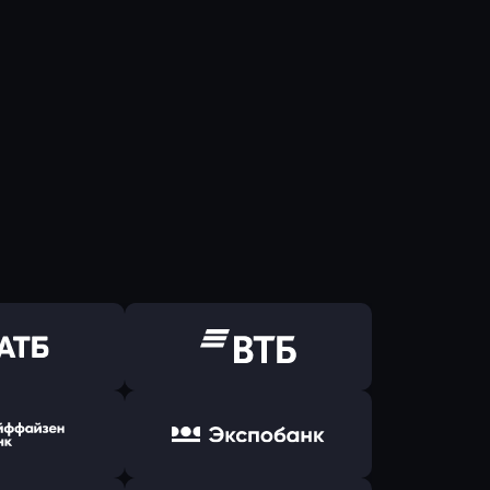
ь заявку
Оправить заявку
Б Банк
в ВТБ