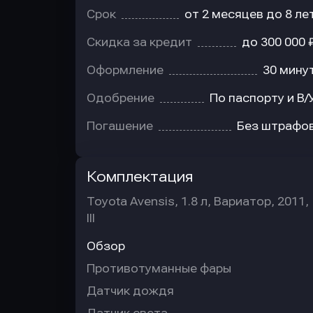
Срок
от 2 месяцев до 8 ле
Скидка за кредит
до 300 000 
Оформление
30 мину
Одобрение
По паспорту и В/
Погашение
Без штрафо
Комплектация
Toyota Avensis, 1.8 л, Вариатор, 2011,
III
Обзор
Противотуманные фары
Датчик дождя