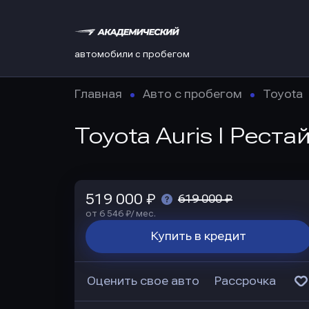
автомобили с пробегом
Главная
Авто с пробегом
Toyota
Toyota Auris I Реста
519 000 ₽
619 000 ₽
от 6 546 ₽/ мес.
Купить в кредит
Оценить свое авто
Рассрочка