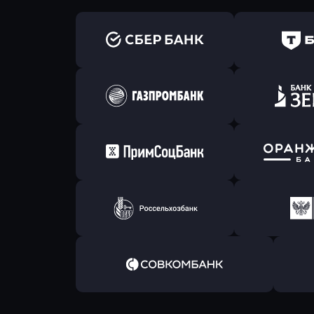
Оправить заявку
Оправит
в Сбербанк
в Т-Банк 
Оправить заявку
Оправит
в Газпромбанк
в Зени
Оправить заявку
Оправит
в Примсоцбанк
в Банк О
Оправить заявку
Оправит
в РоссельхозБанк
в Почт
Оправить заявку