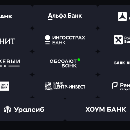
ь заявку
Оправить заявку
Оправит
(Тинькофф)
в Альфа-Банк
в АТ
ь заявку
Оправить заявку
Оправит
т Банк
в Ингосстрах Банк
в Райффа
ь заявку
Оправить заявку
Оправит
ранжевый
в Абсолют Банк
в Банк 
ь заявку
Оправить заявку
Оправит
а Банк
в Центр-Инвест
в Ренес
Оправить заявку
Оправить заявку