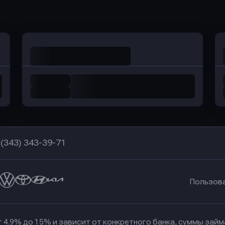
в Уралсиб Банк
в Хоум Банк
 (343) 343-39-71
Пользов
 4.9% до 15% и зависит от конкретного банка, суммы зай