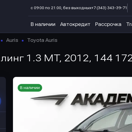
с 09:00 по 21:00, без выходных
+7 (343) 343-39-71
В наличии
Автокредит
Рассрочка
Tr
Auris
Toyota Auris
йлинг 1.3 MT, 2012, 144 17
В наличии