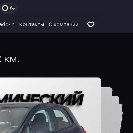
ade-In
Контакты
О компании
2 км.