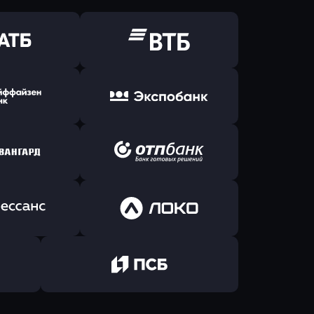
ь заявку
Оправить заявку
Б Банк
в ВТБ
ь заявку
Оправить заявку
йзен Банк
в Экспобанк
ь заявку
Оправить заявку
Авангард
в ОТП БАНК
ь заявку
Оправить заявку
санс Банк
в Локо-Банк
Оправить заявку