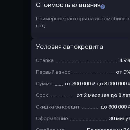
Стоимость владения
Примерные расходы на автомобиль в
год
Условия автокредита
Условия
автокредита
Ставка
4.9
Первый взнос
от 0
Сумма
от 300 000 ₽ до 8 000 000 
Срок
от 2 месяцев до 8 ле
Скидка за кредит
до 300 000 
Оформление
30 мину