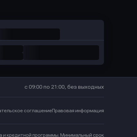
в Промсвязьбанк
с 09:00 по 21:00, без выходных
ательское соглашение
Правовая информация
ма и кредитной программы. Минимальный срок