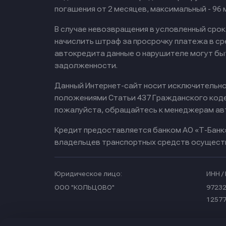
погашения от 2 месяцев, максимальный - 96
В случае невозвращения в условленный сро
начислить штраф за просрочку платежа в с
автокредита данные о нарушителе могут бы
задолженности.
Данный Интернет-сайт носит исключительно 
положениями Статьи 437 Гражданского кодек
пожалуйста, обращайтесь к менеджерам ав
Кредит предоставляется банком АО «Т-Банк
владельцев транспортных средств осущест
Юридическое лицо:
ИНН / 
ООО "КОЛЬЦОВО"
97232
1257