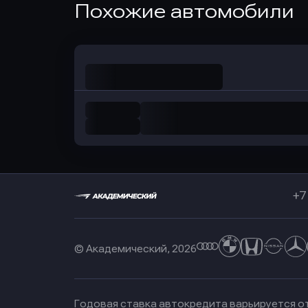
Похожие автомобили
в Совкомбанк
+7
© Академический, 2026
Годовая ставка автокредита варьируется от