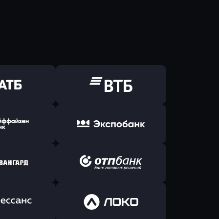
ь заявку
Оправить заявку
Б Банк
в ВТБ
ь заявку
Оправить заявку
йзен Банк
в Экспобанк
ь заявку
Оправить заявку
Авангард
в ОТП БАНК