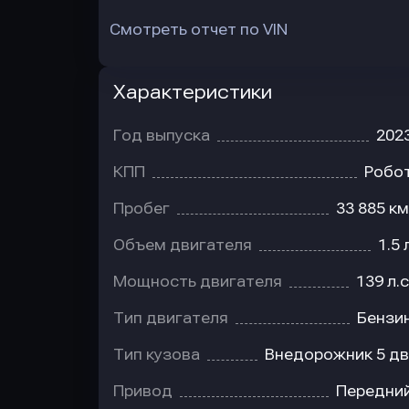
Смотреть отчет по VIN
Характеристики
Год выпуска
202
КПП
Робо
Пробег
33 885 км
Объем двигателя
1.5 
Мощность двигателя
139 л.с
Тип двигателя
Бензи
Тип кузова
Внедорожник 5 дв
Привод
Передни