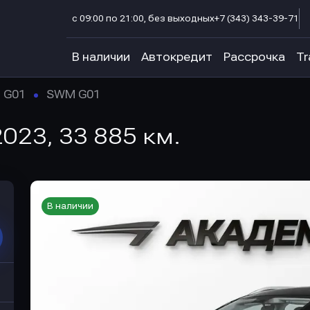
с 09:00 по 21:00, без выходных
+7 (343) 343-39-71
В наличии
Автокредит
Рассрочка
Tr
G01
SWM G01
023, 33 885 км.
В наличии