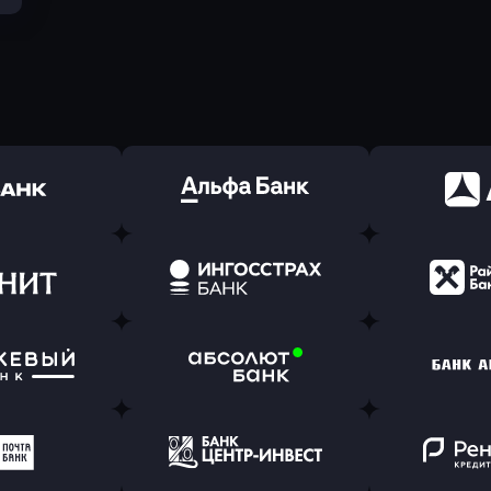
ь заявку
Оправить заявку
Оправит
(Тинькофф)
в Альфа-Банк
в АТ
ь заявку
Оправить заявку
Оправит
т Банк
в Ингосстрах Банк
в Райффа
ь заявку
Оправить заявку
Оправит
ранжевый
в Абсолют Банк
в Банк 