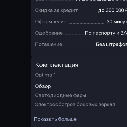
Скидка за кредит
до 300 000 
Оформление
30 мину
Одобрение
По паспорту и В/
Погашение
Без штрафо
Комплектация
Optima 1
Обзор
Светодиодные фары
Электрообогрев боковых зеркал
Показать больше