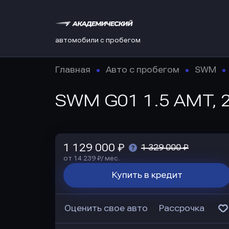
автомобили с пробегом
Главная
Авто с пробегом
SWM
SWM G01 1.5 AMT, 2
1 129 000 ₽
1 329 000 ₽
от 14 239 ₽/ мес.
Купить в кредит
Оценить свое авто
Рассрочка