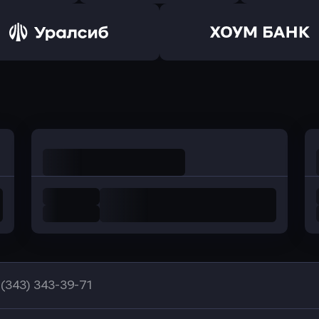
ь заявку
Оправить заявку
Оправит
а Банк
в Центр-Инвест
в Ренес
Оправить заявку
Оправить заявку
в Уралсиб Банк
в Хоум Банк
 (343) 343-39-71