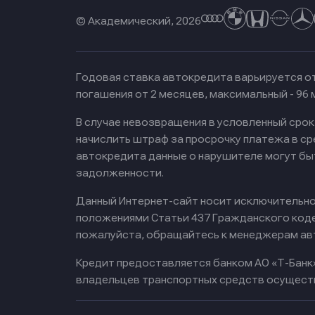
© Академический, 2026
Годовая ставка автокредита варьируется от
погашения от 2 месяцев, максимальный - 96
В случае невозвращения в условленный сро
начислить штраф за просрочку платежа в с
автокредита данные о нарушителе могут бы
задолженности.
Данный Интернет-сайт носит исключительно 
положениями Статьи 437 Гражданского кодек
пожалуйста, обращайтесь к менеджерам ав
Кредит предоставляется банком АО «Т-Банк
владельцев транспортных средств осущест