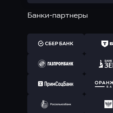
Банки-партнеры
Оправить заявку
Оправит
в Сбербанк
в Т-Банк 
Оправить заявку
Оправит
в Газпромбанк
в Зени
Оправить заявку
Оправит
в Примсоцбанк
в Банк О