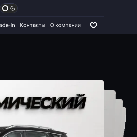
ade-In
Контакты
О компании