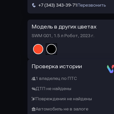
+7 (343) 343-39-71
Перезвонить
Модель в других цветах
SWM G01, 1.5 л Робот, 2023 г.
Автотека
Проверка истории
1 владелец по ПТС
ДТП не найдены
Повреждения не найдены
Автомобиль не в залоге