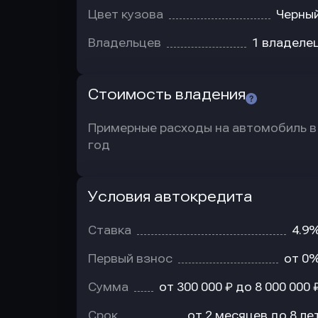
Цвет кузова
Черны
Владельцев
1 владеле
Стоимость владения
Примерные расходы на автомобиль в
год
Условия автокредита
Условия
автокредита
Ставка
4.9
Первый взнос
от 0
Сумма
от 300 000 ₽ до 8 000 000 
Срок
от 2 месяцев до 8 ле