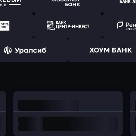
т Банк
в Ингосстрах Банк
в Райффа
ь заявку
Оправить заявку
Оправит
ранжевый
в Абсолют Банк
в Банк 
ь заявку
Оправить заявку
Оправит
а Банк
в Центр-Инвест
в Ренес
Оправить заявку
Оправить заявку
в Уралсиб Банк
в Хоум Банк