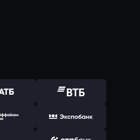
ь заявку
Оправить заявку
Б Банк
в ВТБ
ь заявку
Оправить заявку