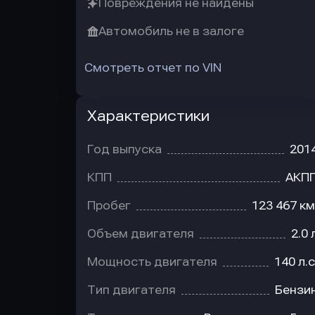
Повреждения не найдены
Автомобиль не в залоге
Смотреть отчет по VIN
Характеристики
Год выпуска
201
КПП
АКП
Пробег
123 467 км
Объем двигателя
2.0 
Мощность двигателя
140 л.с
Тип двигателя
Бензи