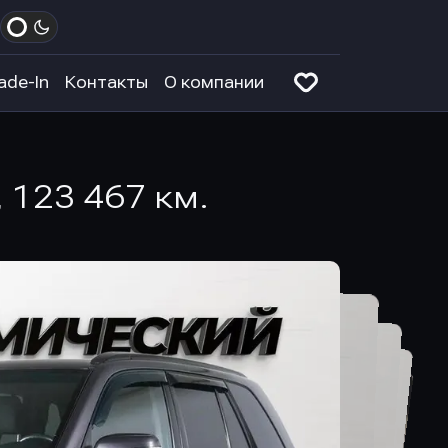
ade-In
Контакты
О компании
, 123 467 км.