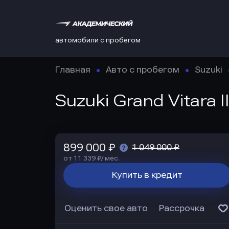
автомобили с пробегом
Главная
Авто с пробегом
Suzuki
Suzuki Grand Vitara 
899 000 ₽
1 049 000 ₽
от 11 339 ₽/ мес.
Купить в кредит
Оценить свое авто
Рассрочка