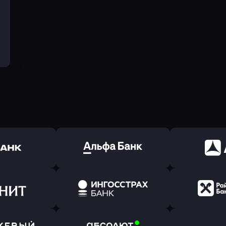
ь заявку
Оправить заявку
Оправит
(Тинькофф)
в Альфа-Банк
в АТ
ь заявку
Оправить заявку
Оправит