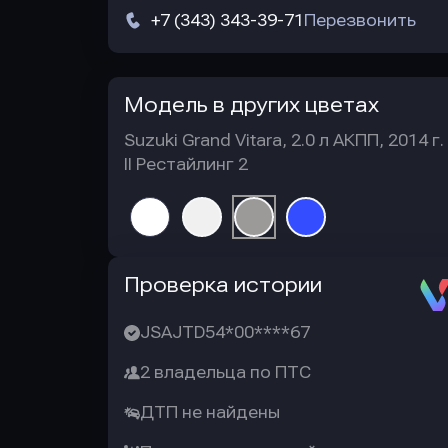
+7 (343) 343-39-71
Перезвонить
Модель в других цветах
Suzuki Grand Vitara, 2.0 л АКПП, 2014 г.
II Рестайлинг 2
Автотека
Проверка истории
JSAJTD54*00****67
2 владельца по ПТС
ДТП не найдены