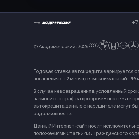
+7
© Академический, 2026
Годовая ставка автокредита варьируется от
погашения от 2 месяцев, максимальный - 96
В случае невозвращения в условленный сро
начислить штраф за просрочку платежа в с
автокредита данные о нарушителе могут бы
задолженности.
Данный Интернет-сайт носит исключительно 
положениями Статьи 437 Гражданского кодек