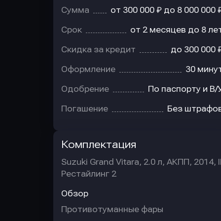
Сумма
от 300 000 ₽ до 8 000 000 
Срок
от 2 месяцев до 8 ле
Скидка за кредит
до 300 000 
Оформление
30 мину
Одобрение
По паспорту и В/
Погашение
Без штрафо
Комплектация
Suzuki Grand Vitara, 2.0 л, АКПП, 2014, I
Рестайлинг 2
Обзор
Противотуманные фары