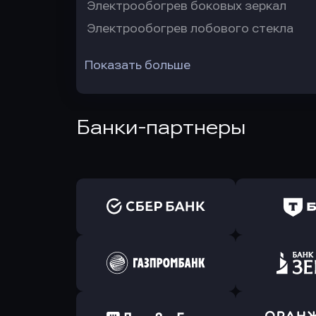
Электрообогрев боковых зеркал
Электрообогрев лобового стекла
Показать больше
Банки-партнеры
Оправить заявку
Оправит
в Сбербанк
в Т-Банк 
Оправить заявку
Оправит