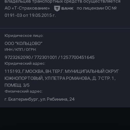
владельцев транспортных средств осуществляется
АО «Т-Страхование»
по лицензии ОС №
0191-03 от 19.05.2015 г.
Юридическое лицо:
ООО "КОЛЬЦОВО"
ИНН / КПП / ОГРН:
9723262090 / 772301001 / 1257700451645
Юридический адрес:
115193, Г.МОСКВА, ВН.ТЕР.Г. МУНИЦИПАЛЬНЫЙ ОКРУГ
ЮЖНОПОРТОВЫЙ, УЛ ПЕТРА РОМАНОВА, Д. 7 СТР. 1,
ПОМЕЩ. 3/5
Физический адрес:
г. Екатеринбург, ул. Рябинина, 24