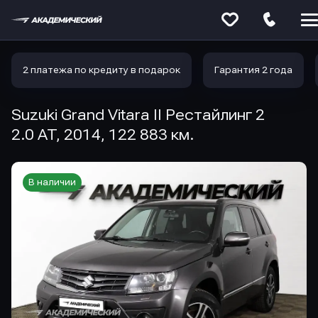
Меню
сайта
2 платежа по кредиту в подарок
Гарантия 2 года
Suzuki Grand Vitara II Рестайлинг 2
2.0 AT, 2014, 122 883 км.
В наличии