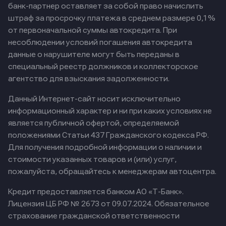
банк-партнер оставляет за собой право начислить
штраф за просрочку платежа в среднем размере 0,1%
от первоначальной суммы автокредита. При
несоблюдении условий погашения автокредита
данные о нарушителе могут быть переданы в
специальный реестр должников и коллекторское
агентство для взыскания задолженности.
Данный Интернет-сайт носит исключительно
информационный характер и ни при каких условиях не
является публичной офертой, определяемой
положениями Статьи 437 Гражданского кодекса РФ.
Для получения подробной информации о наличии и
стоимости указанных товаров и (или) услуг,
пожалуйста, обращайтесь к менеджерам автоцентра.
Кредит предоставляется банком АО «Т-Банк».
Лицензия ЦБ РФ № 2673 от 09.07.2024.
Обязательное
страхование гражданской ответственности