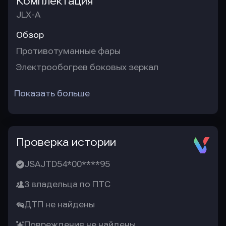
Комплектация
JLX-A
Обзор
Противотуманные фары
Электрообогрев боковых зеркал
Показать больше
Проверка истории
JSAJTD54*00****95
3 владельца по ПТС
ДТП не найдены
Повреждения не найдены