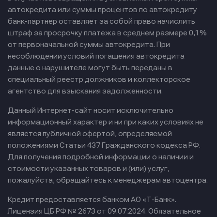
автокредита или суммы процентов по автокредиту
банк-партнер оставляет за собой право начислить
штраф за просрочку платежа в среднем размере 0,1%
от первоначальной суммы автокредита. При
несоблюдении условий погашения автокредита
данные о нарушителе могут быть переданы в
специальный реестр должников и коллекторское
агентство для взыскания задолженности.
Данный Интернет-сайт носит исключительно
информационный характер и ни при каких условиях не
является публичной офертой, определяемой
положениями Статьи 437 Гражданского кодекса РФ.
Для получения подробной информации о наличии и
стоимости указанных товаров и (или) услуг,
пожалуйста, обращайтесь к менеджерам автоцентра.
Кредит предоставляется банком АО «Т-Банк».
Лицензия ЦБ РФ № 2673 от 09.07.2024.
Обязательное