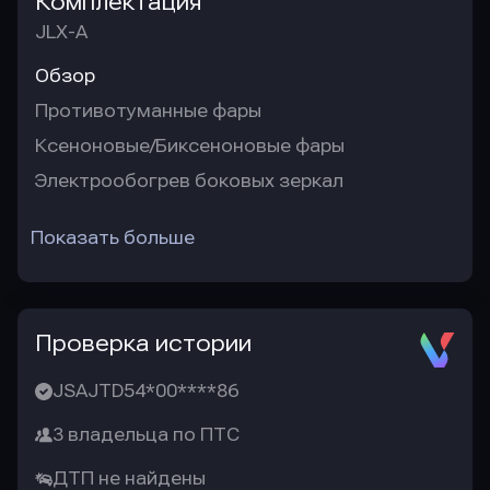
Комплектация
JLX-A
Обзор
Противотуманные фары
Ксеноновые/Биксеноновые фары
Электрообогрев боковых зеркал
Показать больше
Проверка истории
JSAJTD54*00****86
3 владельца по ПТС
ДТП не найдены