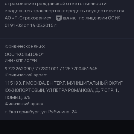
страхование гражданской ответственности
владельцев транспортных средств осуществляется
АО «Т-Страхование»
по лицензии ОС №
0191-03 от 19.05.2015 г.
Юридическое лицо:
ООО "КОЛЬЦОВО"
ИНН / КПП / ОГРН:
9723262090 / 772301001 / 1257700451645
Юридический адрес:
115193, Г.МОСКВА, ВН.ТЕР.Г. МУНИЦИПАЛЬНЫЙ ОКРУГ
ЮЖНОПОРТОВЫЙ, УЛ ПЕТРА РОМАНОВА, Д. 7 СТР. 1,
ПОМЕЩ. 3/5
Физический адрес:
г. Екатеринбург, ул. Рябинина, 24