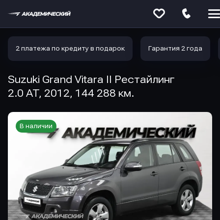
Меню
сайта
2 платежа по кредиту в подарок
Гарантия 2 года
Suzuki Grand Vitara II Рестайлинг
2.0 AT, 2012, 144 288 км.
В наличии