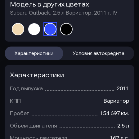
Модель в других цветах
Subaru Outback, 2.5 л Вариатор, 2011 г. IV
Характеристики
Условия автокредита
Характеристики
Год выпуска
2011
КПП
Вариатор
Пробег
154 697 км.
Объем двигателя
2.5 л
Мощность двигателя
167 л.с.