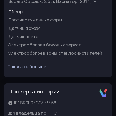
Subaru Outback, 2.5 л, Вариатор, 2011, IV
Обзор
Противотуманные фары
Датчик дождя
Датчик света
Электрообогрев боковых зеркал
Электрообогрев зоны стеклоочистителей
Показать больше
Проверка истории
JF1BR9L9*CG****58
4 владельца по ПТС