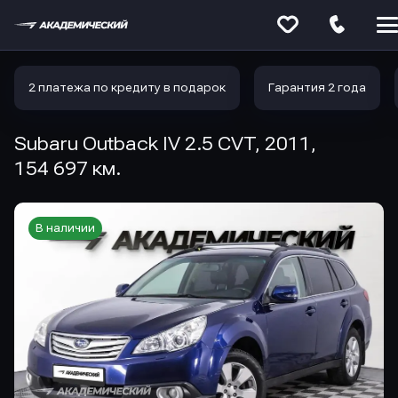
Меню
сайта
2 платежа по кредиту в подарок
Гарантия 2 года
Subaru Outback IV 2.5 CVT, 2011,
154 697 км.
В наличии