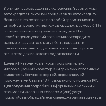
В случае невозвращения в условленный срок суммы
автокредита или суммы процентов по автокредиту
банк-партнер оставляет за собой право начислить
штраф за просрочку платежа в среднем размере 0,1%
от первоначальной суммы автокредита. При
несоблюдении условий погашения автокредита
данные о нарушителе могут быть переданы в
специальный реестр должников и коллекторское
агентство для взыскания задолженности.
Данный Интернет-сайт носит исключительно
информационный характер и ни при каких условиях не
является публичной офертой, определяемой
положениями Статьи 437 Гражданского кодекса РФ.
Для получения подробной информации о наличии и
стоимости указанных товаров и (или) услуг,
пожалуйста, обращайтесь к менеджерам автоцентра.