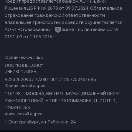
Кредит предоставляется банком АО «Т-Банк».
Лицензия ЦБ РФ № 2673 от 09.07.2024.
Обязательное
страхование гражданской ответственности
владельцев транспортных средств осуществляется
АО «Т-Страхование»
по лицензии ОС №
0191-03 от 19.05.2015 г.
Юридическое лицо:
ООО "КОЛЬЦОВО"
ИНН / КПП / ОГРН:
9723262090 / 772301001 / 1257700451645
Юридический адрес:
115193, Г.МОСКВА, ВН.ТЕР.Г. МУНИЦИПАЛЬНЫЙ ОКРУГ
ЮЖНОПОРТОВЫЙ, УЛ ПЕТРА РОМАНОВА, Д. 7 СТР. 1,
ПОМЕЩ. 3/5
Физический адрес:
г. Екатеринбург, ул. Рябинина, 24