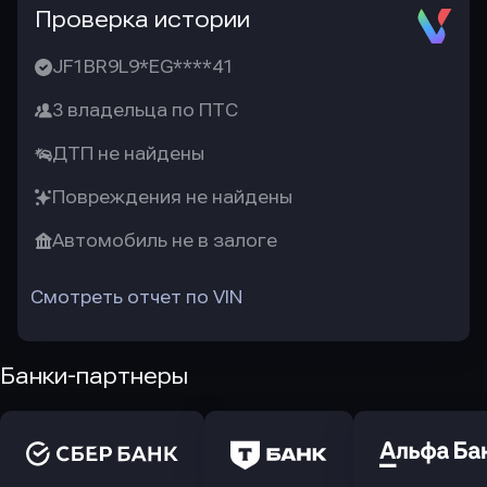
Проверка истории
JF1BR9L9*EG****41
3 владельца по ПТС
ДТП не найдены
Повреждения не найдены
Автомобиль не в залоге
Смотреть отчет по VIN
Банки-партнеры