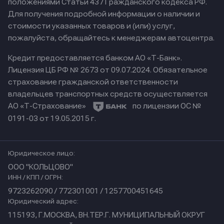
положениями Статьи 437 Гражданского кодекса РФ.
Для получения подробной информации о наличии и
стоимости указанных товаров и (или) услуг,
пожалуйста, обращайтесь к менеджерам автоцентра.
Кредит предоставляется банком АО «Т-Банк».
Лицензия ЦБ РФ № 2673 от 09.07.2024.
Обязательное
страхование гражданской ответственности
владельцев транспортных средств осуществляется
АО «Т-Страхование»
по лицензии ОС №
0191-03 от 19.05.2015 г.
Юридическое лицо:
ООО "КОЛЬЦОВО"
ИНН / КПП / ОГРН:
9723262090 / 772301001 / 1257700451645
Юридический адрес:
115193, Г.МОСКВА, ВН.ТЕР.Г. МУНИЦИПАЛЬНЫЙ ОКРУГ