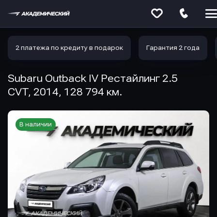
Меню
сайта
2 платежа по кредиту в подарок
Гарантия 2 года
Subaru Outback IV Рестайлинг 2.5
CVT, 2014, 128 794 км.
В наличии