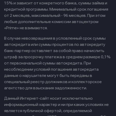
15% и зависит от конкретного банка, суммы займа и
кредитной программы. Минимальный срок погашения
от 2 месяцев, максимальный - 96 месяцев. При этом
любые дополнительные комиссии автоцентром
«Prime» не взимаются.
В случае невозвращения в условленный срок суммы
автокредита или суммы процентов по автокредиту
банк-партнер оставляет за собой право начислить
штраф за просрочку платежа в среднем размере 0,1%
от первоначальной суммы автокредита. При
несоблюдении условий погашения автокредита
данные о нарушителе могут быть переданы в
специальный реестр должников и коллекторское
агентство для взыскания задолженности.
Данный Интернет-сайт носит исключительно
информационный характер и ни при каких условиях не
является публичной офертой, определяемой