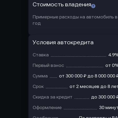
Стоимость владения
Примерные расходы на автомобиль в
год
Условия автокредита
Условия
автокредита
Ставка
4.9
Первый взнос
от 0
Сумма
от 300 000 ₽ до 8 000 000 
Срок
от 2 месяцев до 8 ле
Скидка за кредит
до 300 000 
Оформление
30 мину