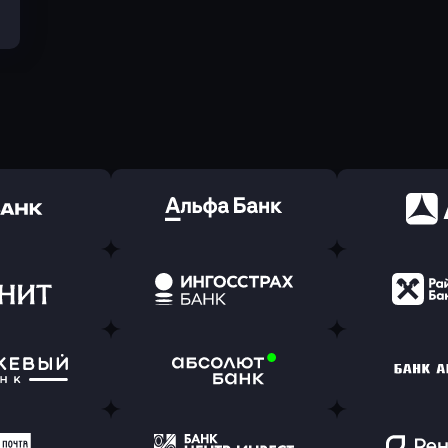
ь заявку
Оправить заявку
Оправит
(Тинькофф)
в Альфа-Банк
в АТ
ь заявку
Оправить заявку
Оправит
т Банк
в Ингосстрах Банк
в Райффа
ь заявку
Оправить заявку
Оправит