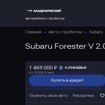
автомобили с пробегом
Главная
Авто с пробегом
Subaru
Subaru Forester V 2.
1 469 000 ₽
1 719 000 ₽
от 18 528 ₽/ мес.
Купить в кредит
Оценить свое авто
Рассрочка