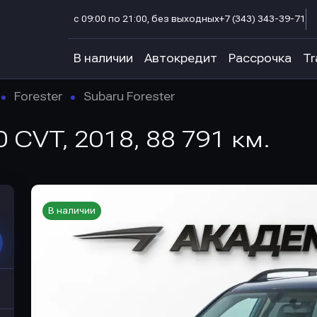
с 09:00 по 21:00, без выходных
+7 (343) 343-39-71
В наличии
Автокредит
Рассрочка
Tr
Forester
Subaru Forester
0 CVT, 2018, 88 791 км.
В наличии