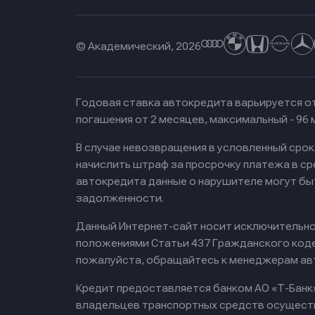
© Академический, 2026
Годовая ставка автокредита варьируется от
погашения от 2 месяцев, максимальный - 96
В случае невозвращения в условленный сро
начислить штраф за просрочку платежа в с
автокредита данные о нарушителе могут бы
задолженности.
Данный Интернет-сайт носит исключительно 
положениями Статьи 437 Гражданского кодек
пожалуйста, обращайтесь к менеджерам ав
Кредит предоставляется банком АО «Т-Банк
владельцев транспортных средств осущест