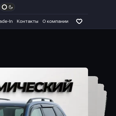
ade-In
Контакты
О компании