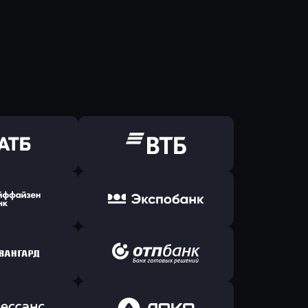
ь заявку
Оправить заявку
Б Банк
в ВТБ
ь заявку
Оправить заявку
йзен Банк
в Экспобанк
ь заявку
Оправить заявку