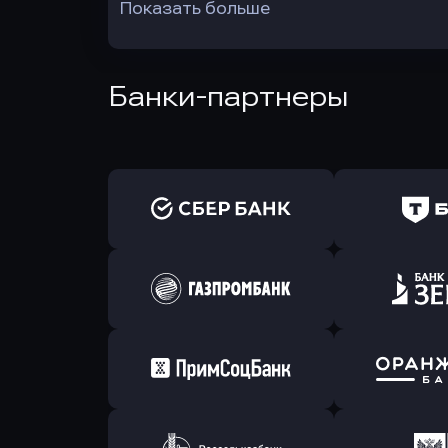
Показать больше
Банки-партнеры
Оправить заявку
Оправит
в Сбербанк
в Т-Банк 
Оправить заявку
Оправит
в Газпромбанк
в Зени
Оправить заявку
Оправит