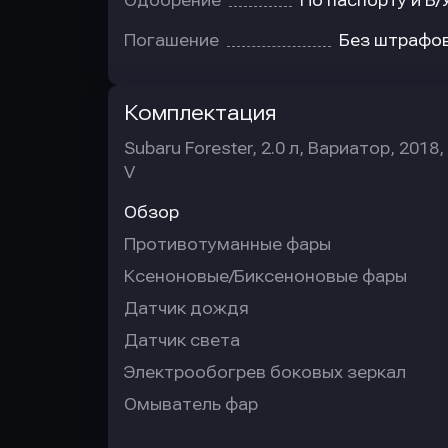
Одобрение
По паспорту и В/
Погашение
Без штрафо
Комплектация
Subaru Forester, 2.0 л, Вариатор, 2018,
V
Обзор
Противотуманные фары
Ксеноновые/Биксеноновые фары
Датчик дождя
Датчик света
Электрообогрев боковых зеркал
Омыватель фар