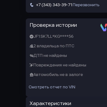
+7 (343) 343-39-71
Перезвонить
Автотека
Проверка истории
JF1SK7LL*KG****56
2 владельца по ПТС
ДТП не найдены
Повреждения не найдены
Автомобиль не в залоге
Смотреть отчет по VIN
Характеристики