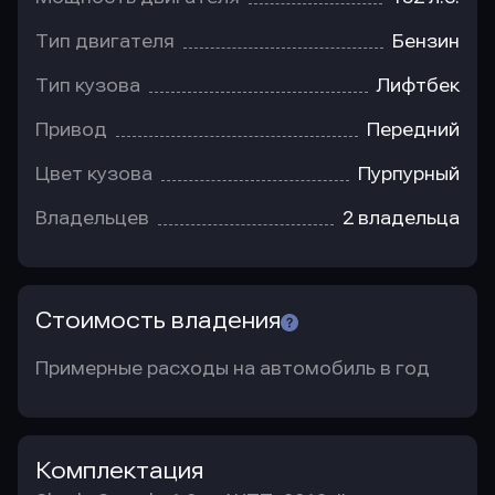
Тип двигателя
Бензин
Тип кузова
Лифтбек
Привод
Передний
Цвет кузова
Пурпурный
Владельцев
2 владельца
Стоимость владения
Примерные расходы на автомобиль в год
Комплектация