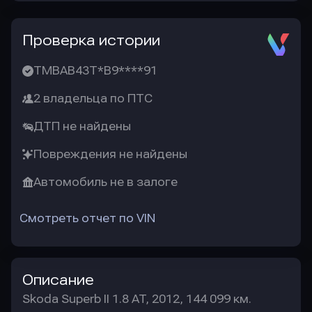
Проверка истории
TMBAB43T*B9****91
2 владельца по ПТС
ДТП не найдены
Повреждения не найдены
Автомобиль не в залоге
Смотреть отчет по VIN
Описание
Skoda Superb II 1.8 AT, 2012, 144 099 км.