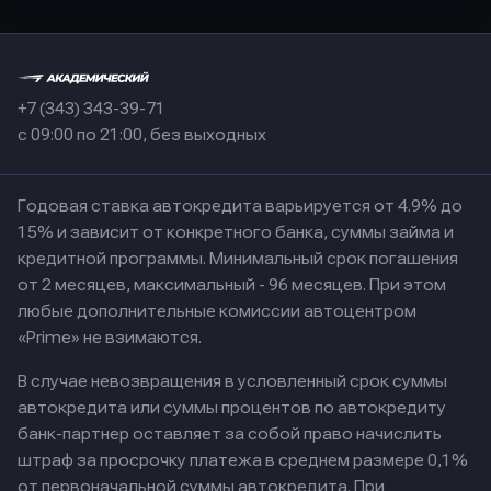
+7 (343) 343-39-71
с 09:00 по 21:00, без выходных
Годовая ставка автокредита варьируется от 4.9% до
15% и зависит от конкретного банка, суммы займа и
кредитной программы. Минимальный срок погашения
от 2 месяцев, максимальный - 96 месяцев. При этом
любые дополнительные комиссии автоцентром
«Prime» не взимаются.
В случае невозвращения в условленный срок суммы
автокредита или суммы процентов по автокредиту
банк-партнер оставляет за собой право начислить
штраф за просрочку платежа в среднем размере 0,1%
от первоначальной суммы автокредита. При