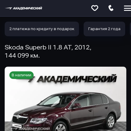
Меню
сайта
2 платежа по кредиту в подарок
Гарантия 2 года
Skoda Superb II 1.8 AT, 2012,
144 099 км.
В наличии