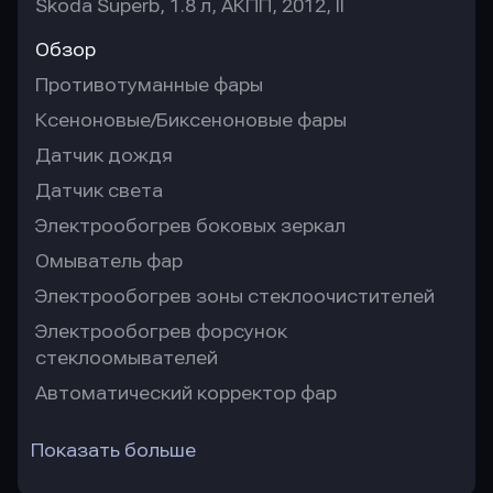
Skoda Superb, 1.8 л, АКПП, 2012, II
Обзор
Противотуманные фары
Ксеноновые/Биксеноновые фары
Датчик дождя
Датчик света
Электрообогрев боковых зеркал
Омыватель фар
Электрообогрев зоны стеклоочистителей
Электрообогрев форсунок
стеклоомывателей
Автоматический корректор фар
Показать больше