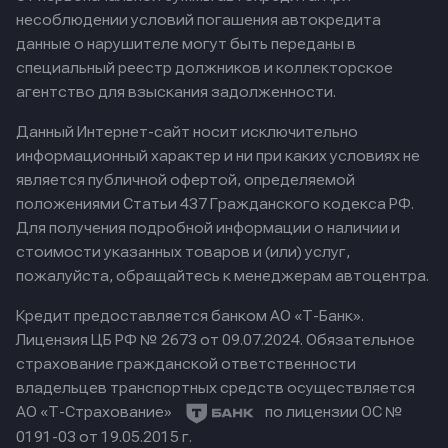
несоблюдении условий погашения автокредита
данные о нарушителе могут быть переданы в
специальный реестр должников и коллекторское
агентство для взыскания задолженности.
Данный Интернет-сайт носит исключительно
информационный характер и ни при каких условиях не
является публичной офертой, определяемой
положениями Статьи 437 Гражданского кодекса РФ.
Для получения подробной информации о наличии и
стоимости указанных товаров и (или) услуг,
пожалуйста, обращайтесь к менеджерам автоцентра.
Кредит предоставляется банком АО «Т-Банк».
Лицензия ЦБ РФ № 2673 от 09.07.2024.
Обязательное
страхование гражданской ответственности
владельцев транспортных средств осуществляется
АО «Т-Страхование»
по лицензии ОС №
0191-03 от 19.05.2015 г.