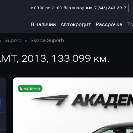
с 09:00 по 21:00, без выходных
+7 (343) 343-39-71
В наличии
Автокредит
Рассрочка
Tr
Superb
Skoda Superb
AMT, 2013, 133 099 км.
В наличии