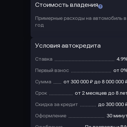
Стоимость владения
Примерные расходы на автомобиль в
год
Условия автокредита
Условия
автокредита
Ставка
4.9
Первый взнос
от 0
Сумма
от 300 000 ₽ до 8 000 000 
Срок
от 2 месяцев до 8 ле
Скидка за кредит
до 300 000 
Оформление
30 мину