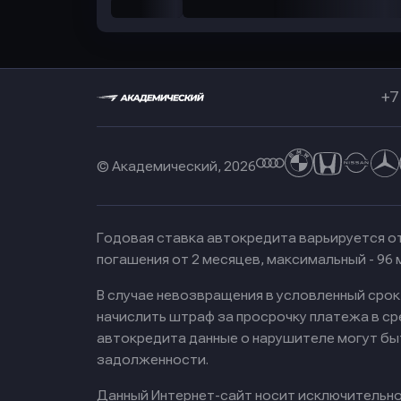
+7
© Академический, 2026
Годовая ставка автокредита варьируется от
погашения от 2 месяцев, максимальный - 96
В случае невозвращения в условленный сро
начислить штраф за просрочку платежа в с
автокредита данные о нарушителе могут бы
задолженности.
Данный Интернет-сайт носит исключительно 