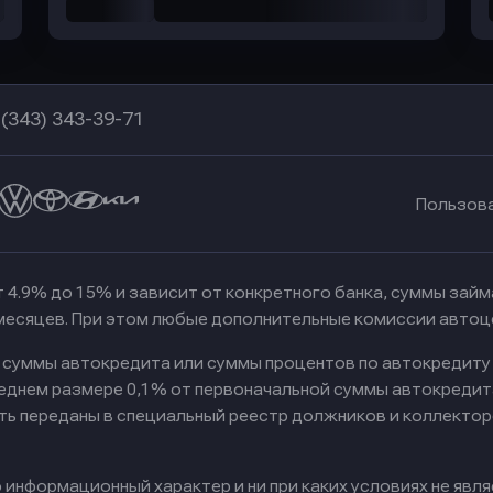
 (343) 343-39-71
Пользов
 4.9% до 15% и зависит от конкретного банка, суммы зай
 месяцев. При этом любые дополнительные комиссии автоц
к суммы автокредита или суммы процентов по автокредиту
реднем размере 0,1% от первоначальной суммы автокредит
ть переданы в специальный реестр должников и коллектор
информационный характер и ни при каких условиях не явл