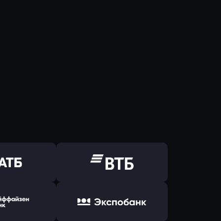
ь заявку
Оправить заявку
Б Банк
в ВТБ