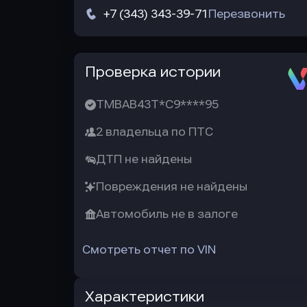
+7 (343) 343-39-71
Перезвонить
Автотека
Проверка истории
TMBAB43T*C9****95
2 владельца по ПТС
ДТП не найдены
Повреждения не найдены
Автомобиль не в залоге
Смотреть отчет по VIN
Характеристики