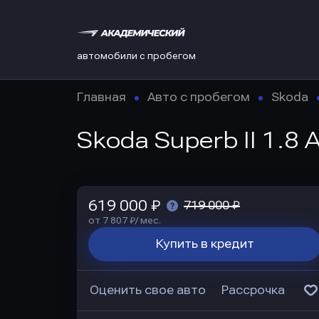
автомобили с пробегом
Главная
Авто с пробегом
Skoda
Skoda Superb II 1.8 
619 000 ₽
719 000 ₽
от 7 807 ₽/ мес.
Купить в кредит
Оценить свое авто
Рассрочка