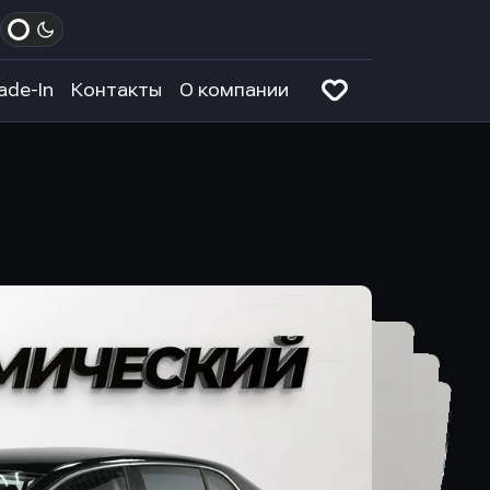
ade-In
Контакты
О компании