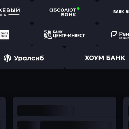
ь заявку
Оправить заявку
Оправит
т Банк
в Ингосстрах Банк
в Райффа
ь заявку
Оправить заявку
Оправит
ранжевый
в Абсолют Банк
в Банк 
ь заявку
Оправить заявку
Оправит
а Банк
в Центр-Инвест
в Ренес
Оправить заявку
Оправить заявку
в Уралсиб Банк
в Хоум Банк