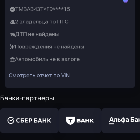
TMBAB43T*F9****15
2 владельца по ПТС
ДТП не найдены
Повреждения не найдены
Автомобиль не в залоге
Смотреть отчет по VIN
Банки-партнеры