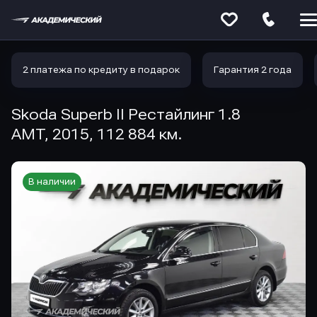
Меню
сайта
2 платежа по кредиту в подарок
Гарантия 2 года
Skoda Superb II Рестайлинг 1.8
AMT, 2015, 112 884 км.
В наличии