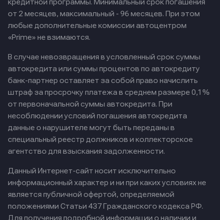
кредитной программы. Минимальный срок погашения
от 2 месяцев, максимальный - 96 месяцев. При этом
любые дополнительные комиссии автоцентром
«Prime» не взимаются.
В случае невозвращения в условленный срок суммы
автокредита или суммы процентов по автокредиту
банк-партнер оставляет за собой право начислить
штраф за просрочку платежа в среднем размере 0,1%
от первоначальной суммы автокредита. При
несоблюдении условий погашения автокредита
данные о нарушителе могут быть переданы в
специальный реестр должников и коллекторское
агентство для взыскания задолженности.
Данный Интернет-сайт носит исключительно
информационный характер и ни при каких условиях не
является публичной офертой, определяемой
положениями Статьи 437 Гражданского кодекса РФ.
Для получения подробной информации о наличии и