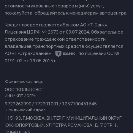
стоимости указанных товаров и (или) услуг,
пожалуйста, обращайтесь к менеджерам автоцентра.
Кредит предоставляется банком АО «Т-Банк».
Лицензия ЦБ РФ № 2673 от 09.07.2024.
Обязательное
страхование гражданской ответственности
владельцев транспортных средств осуществляется
АО «Т-Страхование»
по лицензии ОС №
0191-03 от 19.05.2015 г.
Юридическое лицо:
ООО "КОЛЬЦОВО"
ИНН / КПП / ОГРН:
9723262090 / 772301001 / 1257700451645
Юридический адрес:
115193, Г.МОСКВА, ВН.ТЕР.Г. МУНИЦИПАЛЬНЫЙ ОКРУГ
ЮЖНОПОРТОВЫЙ, УЛ ПЕТРА РОМАНОВА, Д. 7 СТР. 1,
ПОМЕЩ. 3/5