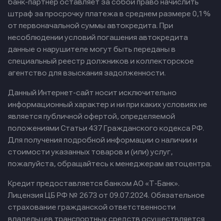
банк-партнер оставляет за собой право начислить
штраф за просрочку платежа в среднем размере 0,1%
от первоначальной суммы автокредита. При
несоблюдении условий погашения автокредита
данные о нарушителе могут быть переданы в
специальный реестр должников и коллекторское
агентство для взыскания задолженности.
Данный Интернет-сайт носит исключительно
информационный характер и ни при каких условиях не
является публичной офертой, определяемой
положениями Статьи 437 Гражданского кодекса РФ.
Для получения подробной информации о наличии и
стоимости указанных товаров и (или) услуг,
пожалуйста, обращайтесь к менеджерам автоцентра.
Кредит предоставляется банком АО «Т-Банк».
Лицензия ЦБ РФ № 2673 от 09.07.2024.
Обязательное
страхование гражданской ответственности
владельцев транспортных средств осуществляется