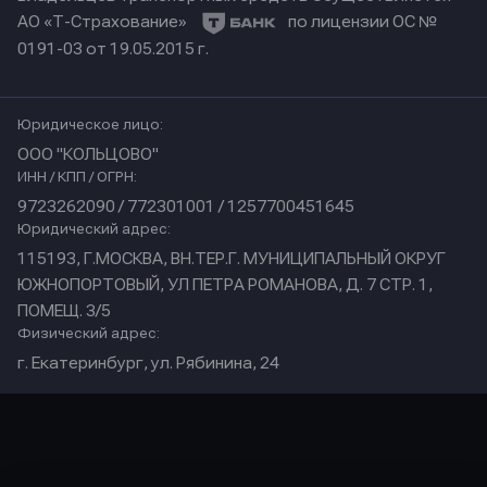
АО «Т-Страхование»
по лицензии ОС №
0191-03 от 19.05.2015 г.
Юридическое лицо:
ООО "КОЛЬЦОВО"
ИНН / КПП / ОГРН:
9723262090 / 772301001 / 1257700451645
Юридический адрес:
115193, Г.МОСКВА, ВН.ТЕР.Г. МУНИЦИПАЛЬНЫЙ ОКРУГ
ЮЖНОПОРТОВЫЙ, УЛ ПЕТРА РОМАНОВА, Д. 7 СТР. 1,
ПОМЕЩ. 3/5
Физический адрес:
г. Екатеринбург, ул. Рябинина, 24