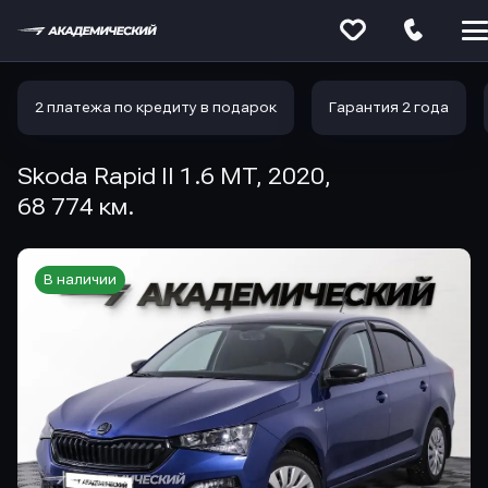
Меню
сайта
2 платежа по кредиту в подарок
Гарантия 2 года
Skoda Rapid II 1.6 MT, 2020,
68 774 км.
В наличии