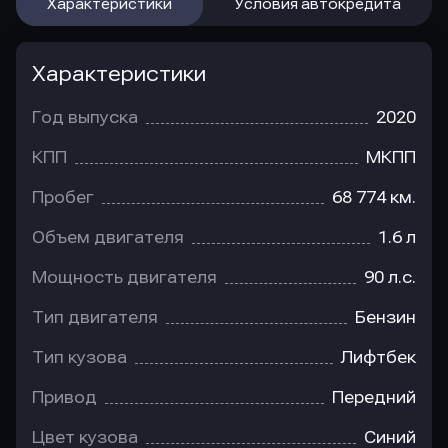
Характеристики
Условия автокредита
Характеристики
Год выпуска
2020
КПП
МКПП
Пробег
68 774 км.
Объем двигателя
1.6 л
Мощность двигателя
90 л.с.
Тип двигателя
Бензин
Тип кузова
Лифтбек
Привод
Передний
Цвет кузова
Синий