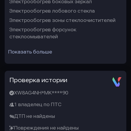
Электрообогрев боковых зеркал
Электрообогрев лобового стекла
Электрообогрев зоны стеклоочистителей
Электрообогрев форсунок
стеклоомывателей
Показать больше
Проверка истории
XW8AG4NH*MK****90
1 владелец по ПТС
ДТП не найдены
Повреждения не найдены