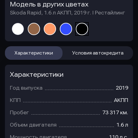
Модель в других цветах
Skoda Rapid, 1.6 л АКПП, 2019 г. I Рестайлинг
Характеристики
Условия автокредита
Характеристики
Год выпуска
2019
КПП
АКПП
Пробег
73 317 км.
Объем двигателя
1.6 л
Мощность двигателя
110 л.с.