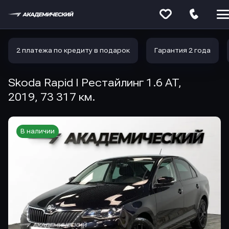
Меню
сайта
2 платежа по кредиту в подарок
Гарантия 2 года
Skoda Rapid I Рестайлинг 1.6 AT,
2019, 73 317 км.
В наличии