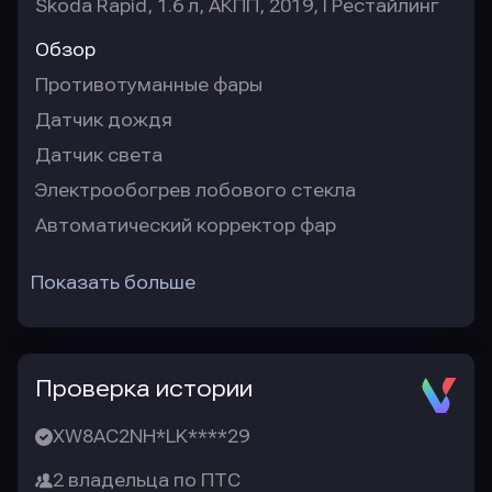
Skoda Rapid, 1.6 л, АКПП, 2019, I Рестайлинг
Обзор
Противотуманные фары
Датчик дождя
Датчик света
Электрообогрев лобового стекла
Автоматический корректор фар
Показать больше
Проверка истории
XW8AC2NH*LK****29
2 владельца по ПТС