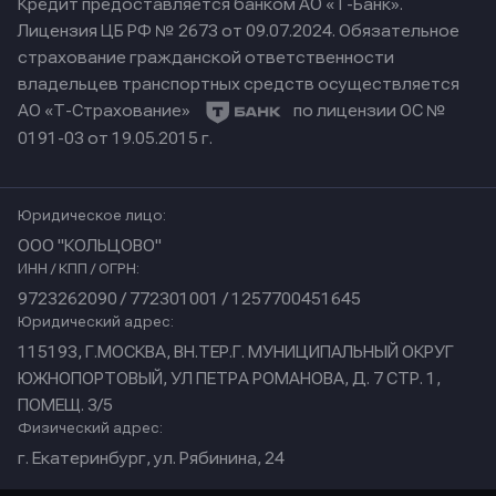
Кредит предоставляется банком АО «Т-Банк».
Лицензия ЦБ РФ № 2673 от 09.07.2024.
Обязательное
страхование гражданской ответственности
владельцев транспортных средств осуществляется
АО «Т-Страхование»
по лицензии ОС №
0191-03 от 19.05.2015 г.
Юридическое лицо:
ООО "КОЛЬЦОВО"
ИНН / КПП / ОГРН:
9723262090 / 772301001 / 1257700451645
Юридический адрес:
115193, Г.МОСКВА, ВН.ТЕР.Г. МУНИЦИПАЛЬНЫЙ ОКРУГ
ЮЖНОПОРТОВЫЙ, УЛ ПЕТРА РОМАНОВА, Д. 7 СТР. 1,
ПОМЕЩ. 3/5
Физический адрес:
г. Екатеринбург, ул. Рябинина, 24