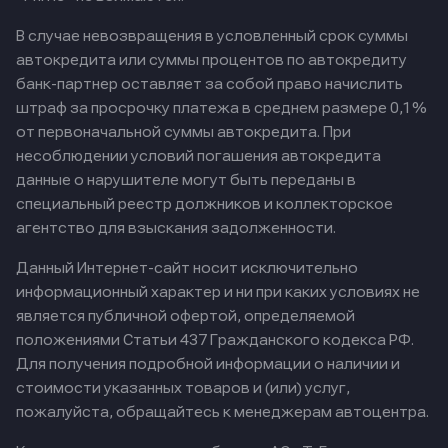
В случае невозвращения в условленный срок суммы
автокредита или суммы процентов по автокредиту
банк-партнер оставляет за собой право начислить
штраф за просрочку платежа в среднем размере 0,1%
от первоначальной суммы автокредита. При
несоблюдении условий погашения автокредита
данные о нарушителе могут быть переданы в
специальный реестр должников и коллекторское
агентство для взыскания задолженности.
Данный Интернет-сайт носит исключительно
информационный характер и ни при каких условиях не
является публичной офертой, определяемой
положениями Статьи 437 Гражданского кодекса РФ.
Для получения подробной информации о наличии и
стоимости указанных товаров и (или) услуг,
пожалуйста, обращайтесь к менеджерам автоцентра.