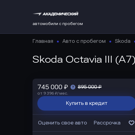
автомобили с пробегом
Главная
Авто с пробегом
Skoda
Skoda Octavia III (A
745 000 ₽
895 000 ₽
от 9 396 ₽/ мес.
Купить в кредит
Оценить свое авто
Рассрочка