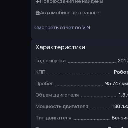
Повреждения не найдены
Автомобиль не в залоге
Смотреть отчет по VIN
Характеристики
Год выпуска
201
КПП
Робо
Пробег
95 747 км
Объем двигателя
1.8 
Мощность двигателя
180 л.с
Тип двигателя
Бензи