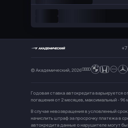
+7
© Академический, 2026
Годовая ставка автокредита варьируется от
погашения от 2 месяцев, максимальный - 96
В случае невозвращения в условленный сро
начислить штраф за просрочку платежа в с
автокредита данные о нарушителе могут бы