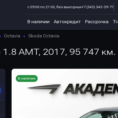
с 09:00 по 21:00, без выходных
+7 (343) 343-39-71
В наличии
Автокредит
Рассрочка
Tr
Octavia
Skoda Octavia
7) 1.8 AMT, 2017, 95 747 км.
В наличии