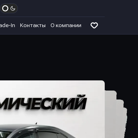
ade-In
Контакты
О компании