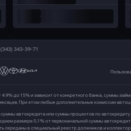
 (343) 343-39-71
Пользов
 4.9% до 15% и зависит от конкретного банка, суммы зай
 месяцев. При этом любые дополнительные комиссии автоц
к суммы автокредита или суммы процентов по автокредиту
реднем размере 0,1% от первоначальной суммы автокредит
ть переданы в специальный реестр должников и коллектор