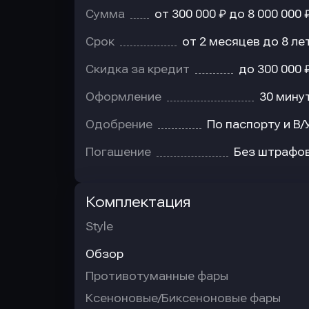
Сумма
от 300 000 ₽ до 8 000 000 
Срок
от 2 месяцев до 8 ле
Скидка за кредит
до 300 000 
Оформление
30 мину
Одобрение
По паспорту и В/
Погашение
Без штрафо
Комплектация
Style
Обзор
Противотуманные фары
Ксеноновые/Биксеноновые фары