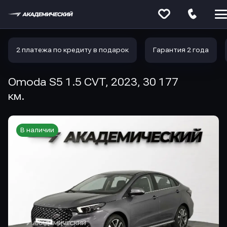
Меню
сайта
2 платежа по кредиту в подарок
Гарантия 2 года
Omoda S5 1.5 CVT, 2023, 30 177
км.
В наличии