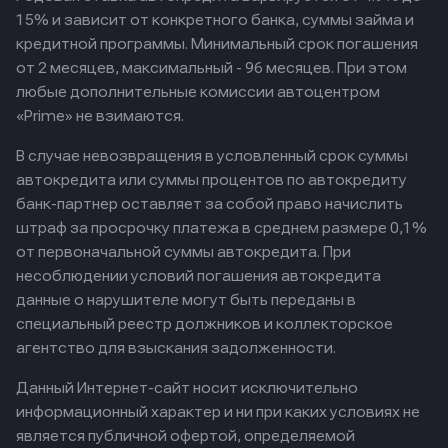
15% и зависит от конкретного банка, суммы займа и
кредитной программы. Минимальный срок погашения
от 2 месяцев, максимальный - 96 месяцев. При этом
любые дополнительные комиссии автоцентром
«Prime» не взимаются.
В случае невозвращения в условленный срок суммы
автокредита или суммы процентов по автокредиту
банк-партнер оставляет за собой право начислить
штраф за просрочку платежа в среднем размере 0,1%
от первоначальной суммы автокредита. При
несоблюдении условий погашения автокредита
данные о нарушителе могут быть переданы в
специальный реестр должников и коллекторское
агентство для взыскания задолженности.
Данный Интернет-сайт носит исключительно
информационный характер и ни при каких условиях не
является публичной офертой, определяемой