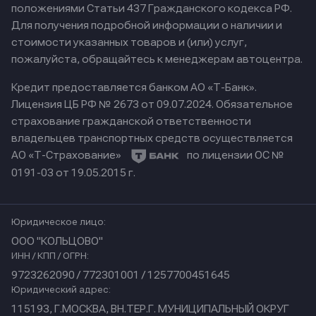
положениями Статьи 437 Гражданского кодекса РФ.
Для получения подробной информации о наличии и
стоимости указанных товаров и (или) услуг,
пожалуйста, обращайтесь к менеджерам автоцентра.
Кредит предоставляется банком АО «Т-Банк».
Лицензия ЦБ РФ № 2673 от 09.07.2024.
Обязательное
страхование гражданской ответственности
владельцев транспортных средств осуществляется
АО «Т-Страхование»
по лицензии ОС №
0191-03 от 19.05.2015 г.
Юридическое лицо:
ООО "КОЛЬЦОВО"
ИНН / КПП / ОГРН:
9723262090 / 772301001 / 1257700451645
Юридический адрес:
115193, Г.МОСКВА, ВН.ТЕР.Г. МУНИЦИПАЛЬНЫЙ ОКРУГ