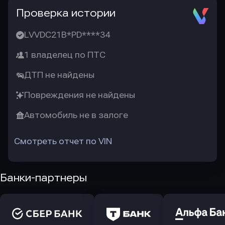
Проверка истории
LVVDC21B*PD****34
1 владелец по ПТС
ДТП не найдены
Повреждения не найдены
Автомобиль не в залоге
Смотреть отчет по VIN
Банки-партнеры