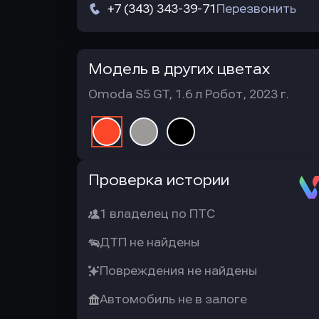
+7 (343) 343-39-71
Перезвонить
Модель в других цветах
Omoda S5 GT, 1.6 л Робот, 2023 г.
Автотека
Проверка истории
1 владелец по ПТС
ДТП не найдены
Повреждения не найдены
Автомобиль не в залоге