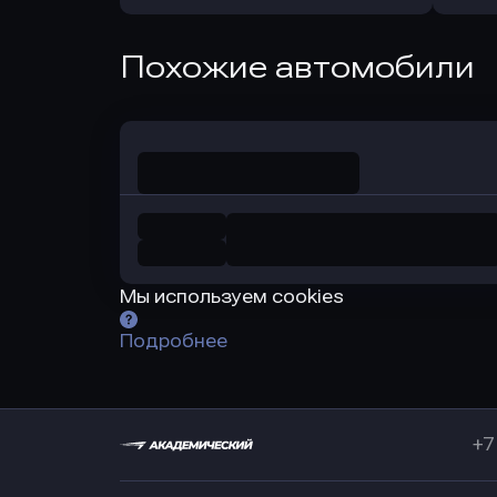
Оправить заявку
Похожие автомобили
в Совкомбанк
Мы используем cookies
Подробнее
+7