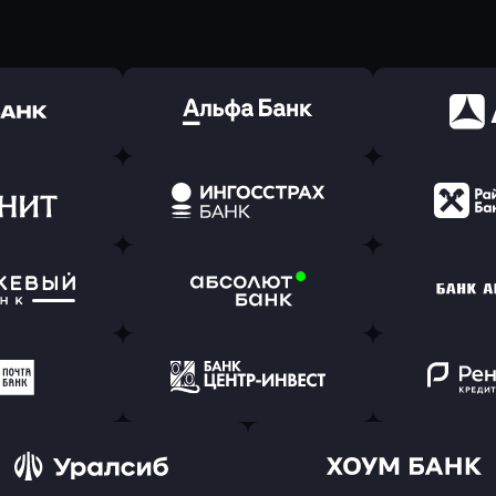
ь заявку
Оправить заявку
Оправит
(Тинькофф)
в Альфа-Банк
в АТ
ь заявку
Оправить заявку
Оправит
т Банк
в Ингосстрах Банк
в Райффа
ь заявку
Оправить заявку
Оправит
ранжевый
в Абсолют Банк
в Банк 
ь заявку
Оправить заявку
Оправит
а Банк
в Центр-Инвест
в Ренес