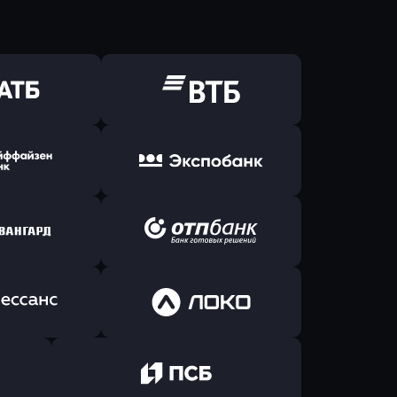
ь заявку
Оправить заявку
Б Банк
в ВТБ
ь заявку
Оправить заявку
йзен Банк
в Экспобанк
ь заявку
Оправить заявку
Авангард
в ОТП БАНК
ь заявку
Оправить заявку
санс Банк
в Локо-Банк