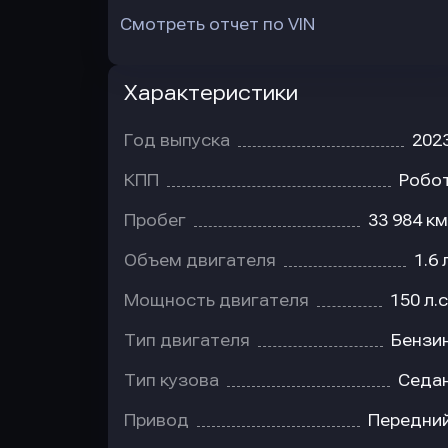
Смотреть отчет по VIN
Характеристики
Год выпуска
202
КПП
Робо
Пробег
33 984 км
Объем двигателя
1.6 
Мощность двигателя
150 л.с
Тип двигателя
Бензи
Тип кузова
Седа
Привод
Передни