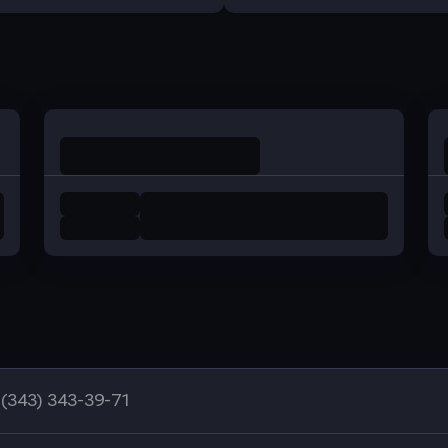
Оправить заявку
Оправить заявку
в Уралсиб Банк
в Хоум Банк
 (343) 343-39-71