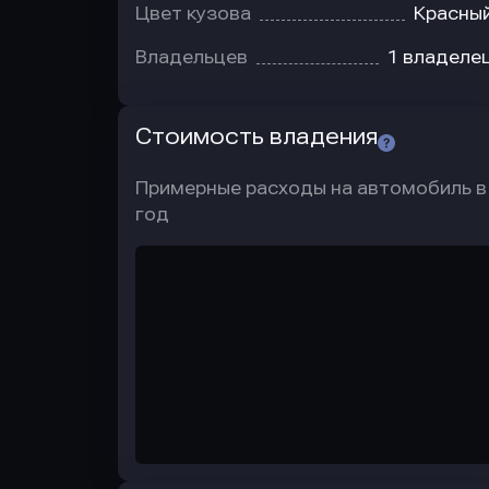
Цвет кузова
Красны
Владельцев
1 владеле
Стоимость владения
Примерные расходы на автомобиль в
год