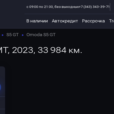
с 09:00 по 21:00, без выходных
+7 (343) 343-39-71
В наличии
Автокредит
Рассрочка
Tr
S5 GT
Omoda S5 GT
T, 2023, 33 984 км.