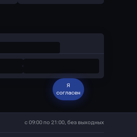
Оправить заявку
в Промсвязьбанк
Я
согласен
с 09:00 по 21:00, без выходных