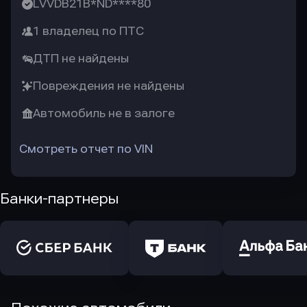
LVVDB21B*ND****80
1 владелец по ПТС
ДТП не найдены
Повреждения не найдены
Автомобиль не в залоге
Смотреть отчет по VIN
Банки-партнеры