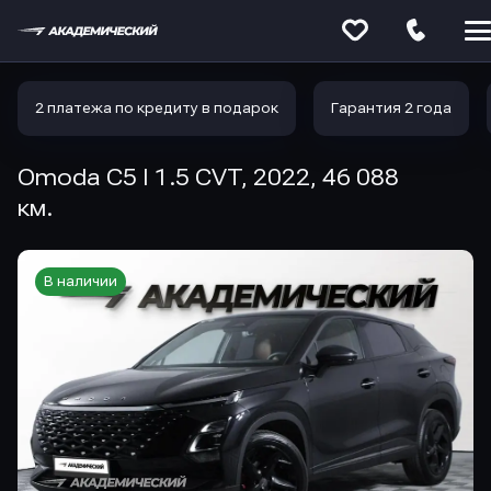
Меню
сайта
2 платежа по кредиту в подарок
Гарантия 2 года
Omoda C5 I 1.5 CVT, 2022, 46 088
км.
В наличии