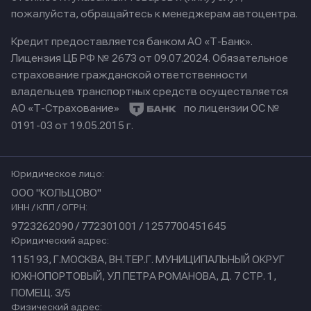
пожалуйста, обращайтесь к менеджерам автоцентра.
Кредит предоставляется банком АО «Т-Банк».
Лицензия ЦБ РФ № 2673 от 09.07.2024.
Обязательное
страхование гражданской ответственности
владельцев транспортных средств осуществляется
АО «Т-Страхование»
по лицензии ОС №
0191-03 от 19.05.2015 г.
Юридическое лицо:
ООО "КОЛЬЦОВО"
ИНН / КПП / ОГРН:
9723262090 / 772301001 / 1257700451645
Юридический адрес:
115193, Г.МОСКВА, ВН.ТЕР.Г. МУНИЦИПАЛЬНЫЙ ОКРУГ
ЮЖНОПОРТОВЫЙ, УЛ ПЕТРА РОМАНОВА, Д. 7 СТР. 1,
ПОМЕЩ. 3/5
Физический адрес: