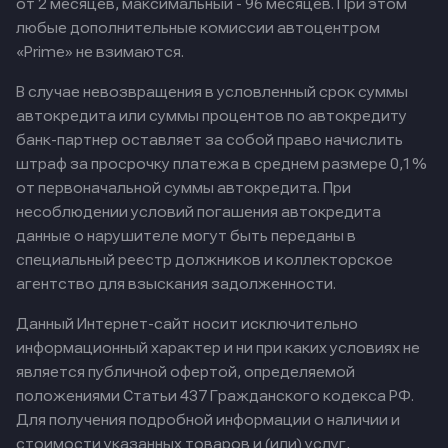
от 2 месяцев, максимальный - 96 месяцев. При этом
любые дополнительные комиссии автоцентром
«Prime» не взимаются.
В случае невозвращения в условленный срок суммы
автокредита или суммы процентов по автокредиту
банк-партнер оставляет за собой право начислить
штраф за просрочку платежа в среднем размере 0,1%
от первоначальной суммы автокредита. При
несоблюдении условий погашения автокредита
данные о нарушителе могут быть переданы в
специальный реестр должников и коллекторское
агентство для взыскания задолженности.
Данный Интернет-сайт носит исключительно
информационный характер и ни при каких условиях не
является публичной офертой, определяемой
положениями Статьи 437 Гражданского кодекса РФ.
Для получения подробной информации о наличии и
стоимости указанных товаров и (или) услуг,