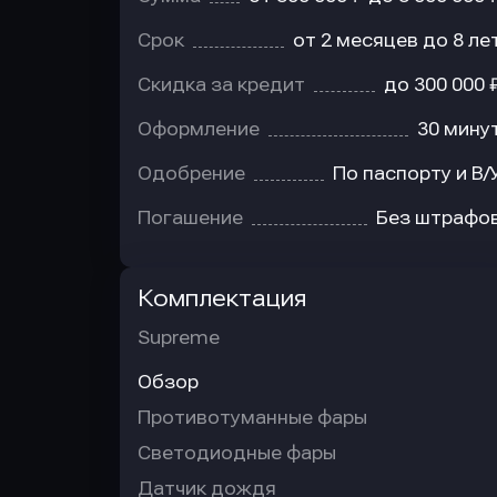
Срок
от 2 месяцев до 8 ле
Скидка за кредит
до 300 000 
Оформление
30 мину
Одобрение
По паспорту и В/
Погашение
Без штрафо
Комплектация
Supreme
Обзор
Противотуманные фары
Светодиодные фары
Датчик дождя