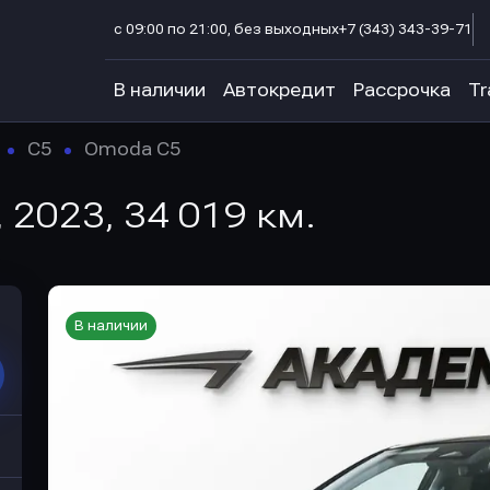
с 09:00 по 21:00, без выходных
+7 (343) 343-39-71
В наличии
Автокредит
Рассрочка
Tr
C5
Omoda C5
 2023, 34 019 км.
В наличии