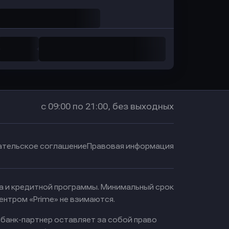
с 09:00 по 21:00, без выходных
ательское соглашение
Правовая информация
ма и кредитной программы. Минимальный срок
ентром «Prime» не взимаются.
 банк-партнер оставляет за собой право