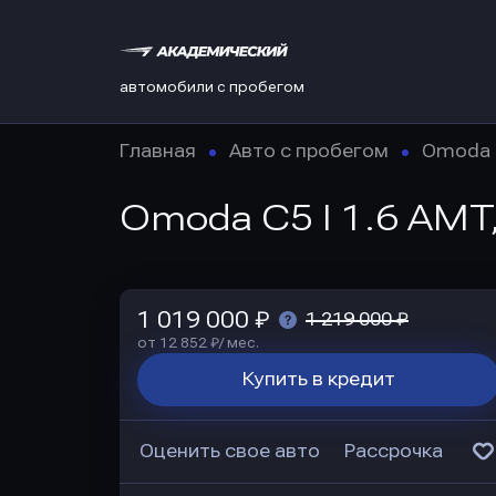
автомобили с пробегом
Главная
Авто с пробегом
Omoda
Omoda C5 I 1.6 AMT,
1 019 000 ₽
1 219 000 ₽
от 12 852 ₽/ мес.
Купить в кредит
Оценить свое авто
Рассрочка