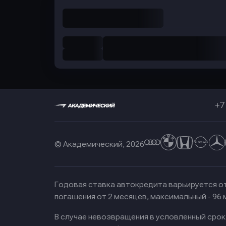
+7
© Академический, 2026
Годовая ставка автокредита варьируется от
погашения от 2 месяцев, максимальный - 96
В случае невозвращения в условленный сро