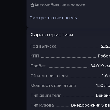
Автомобиль не в залоге
Смотреть отчет по VIN
Характеристики
Год выпуска
202
КПП
Робо
Пробег
34 019 км
Объем двигателя
1.6 
Мощность двигателя
150 л.с
Тип двигателя
Бензи
Тип кузова
Внедорожник 5 дв