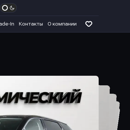
ade-In
Контакты
О компании