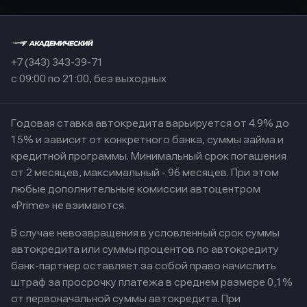
+7 (343) 343-39-71
с 09:00 по 21:00, без выходных
Годовая ставка автокредита варьируется от 4.9% до
15% и зависит от конкретного банка, суммы займа и
кредитной программы. Минимальный срок погашения
от 2 месяцев, максимальный - 96 месяцев. При этом
любые дополнительные комиссии автоцентром
«Prime» не взимаются.
В случае невозвращения в условленный срок суммы
автокредита или суммы процентов по автокредиту
банк-партнер оставляет за собой право начислить
штраф за просрочку платежа в среднем размере 0,1%
от первоначальной суммы автокредита. При