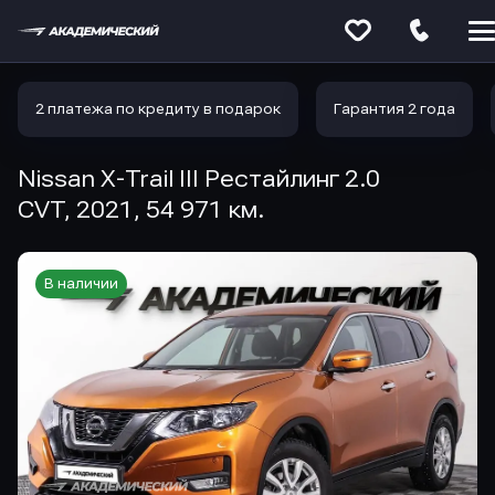
Меню
сайта
2 платежа по кредиту в подарок
Гарантия 2 года
Nissan X-Trail III Рестайлинг 2.0
CVT, 2021, 54 971 км.
В наличии