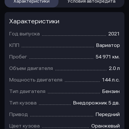
Характеристики
Условия автокредита
Характеристики
Год выпуска
2021
КПП
Вариатор
Пробег
54 971 км.
Объем двигателя
2.0 л
Мощность двигателя
144 л.с.
Тип двигателя
Бензин
Тип кузова
Внедорожник 5 дв.
Привод
Передний
Цвет кузова
Оранжевый