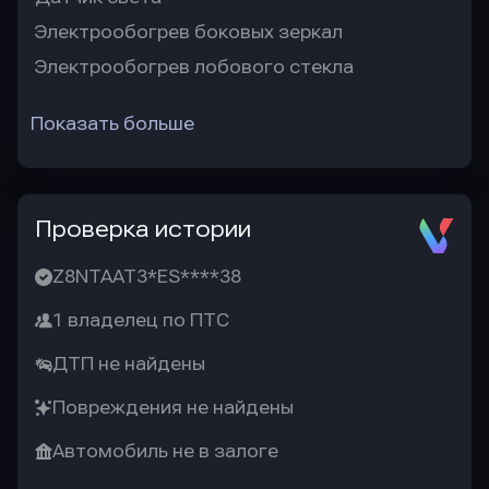
Электрообогрев боковых зеркал
Электрообогрев лобового стекла
Показать больше
Проверка истории
Z8NTAAT3*ES****38
1 владелец по ПТС
ДТП не найдены
Повреждения не найдены
Автомобиль не в залоге