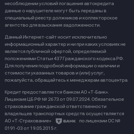
несоблюдении условий погашения автокредита
данные о нарушителе могут быть переданы в
специальный реестр должников и коллекторское
агентство для взыскания задолженности.
Данный Интернет-сайт носит исключительно
информационный характер и ни при каких условиях не
является публичной офертой, определяемой
положениями Статьи 437 Гражданского кодекса РФ.
Для получения подробной информации о наличии и
стоимости указанных товаров и (или) услуг,
пожалуйста, обращайтесь к менеджерам автоцентра.
Кредит предоставляется банком АО «Т-Банк».
Лицензия ЦБ РФ № 2673 от 09.07.2024.
Обязательное
страхование гражданской ответственности
владельцев транспортных средств осуществляется
АО «Т-Страхование»
по лицензии ОС №
0191-03 от 19.05.2015 г.