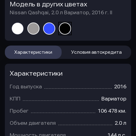
Модель в других цветах
Nissan Qashqai, 2.0 л Вариатор, 2016 г. II
Характеристики
Условия автокредита
Характеристики
Год выпуска
2016
КПП
Вариатор
Пробег
106 478 км.
Объем двигателя
2.0 л
Мощность двигателя
144 л.с.