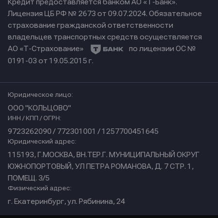
Кредит предоставляется банком АО «Т-Банк».
Лицензия ЦБ РФ № 2673 от 09.07.2024.
Обязательное
страхование гражданской ответственности
владельцев транспортных средств осуществляется
АО «Т-Страхование»
по лицензии ОС №
0191-03 от 19.05.2015 г.
Юридическое лицо:
ООО "КОЛЬЦОВО"
ИНН / КПП / ОГРН:
9723262090 / 772301001 / 1257700451645
Юридический адрес:
115193, Г.МОСКВА, ВН.ТЕР.Г. МУНИЦИПАЛЬНЫЙ ОКРУГ
ЮЖНОПОРТОВЫЙ, УЛ ПЕТРА РОМАНОВА, Д. 7 СТР. 1,
ПОМЕЩ. 3/5
Физический адрес:
г. Екатеринбург, ул. Рябинина, 24