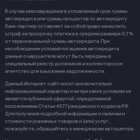
В случае невозвращения в условленный срок суммы
автокредита или суммы процентов по автокредиту
банк-партнер оставляет за собой право начислить
штраф за просрочку платежа в среднем размере 0,1%
от первоначальной суммы автокредита. При
несоблюдении условий погашения автокредита
данные о нарушителе могут быть переданы в
специальный реестр должников и коллекторское
агентство для взыскания задолженности.
Данный Интернет-сайт носит исключительно
информационный характер и ни при каких условиях не
является публичной офертой, определяемой
положениями Статьи 437 Гражданского кодекса РФ.
Для получения подробной информации о наличии и
стоимости указанных товаров и (или) услуг,
пожалуйста, обращайтесь к менеджерам автоцентра.