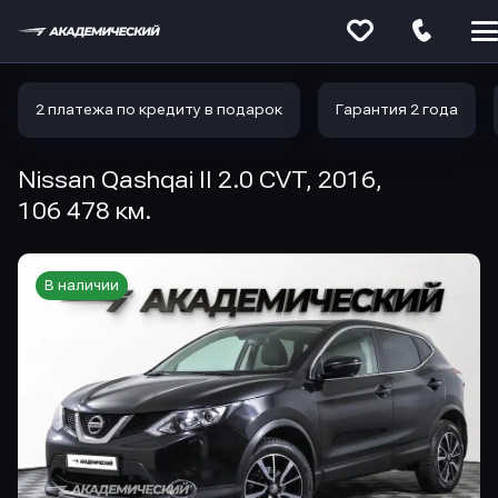
Меню
сайта
2 платежа по кредиту в подарок
Гарантия 2 года
Nissan Qashqai II 2.0 CVT, 2016,
106 478 км.
В наличии