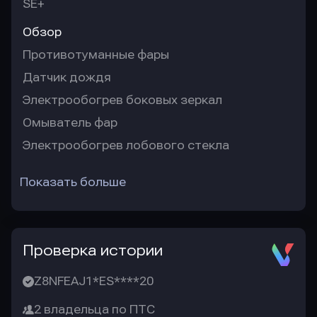
SE+
Обзор
Противотуманные фары
Датчик дождя
Электрообогрев боковых зеркал
Омыватель фар
Электрообогрев лобового стекла
Показать больше
Проверка истории
Z8NFEAJ1*ES****20
2 владельца по ПТС