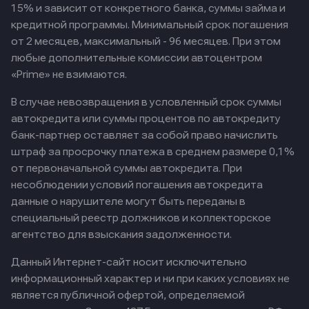
15% и зависит от конкретного банка, суммы займа и
кредитной программы. Минимальный срок погашения
от 2 месяцев, максимальный - 96 месяцев. При этом
любые дополнительные комиссии автоцентром
«Prime» не взимаются.
В случае невозвращения в условленный срок суммы
автокредита или суммы процентов по автокредиту
банк-партнер оставляет за собой право начислить
штраф за просрочку платежа в среднем размере 0,1%
от первоначальной суммы автокредита. При
несоблюдении условий погашения автокредита
данные о нарушителе могут быть переданы в
специальный реестр должников и коллекторское
агентство для взыскания задолженности.
Данный Интернет-сайт носит исключительно
информационный характер и ни при каких условиях не
является публичной офертой, определяемой