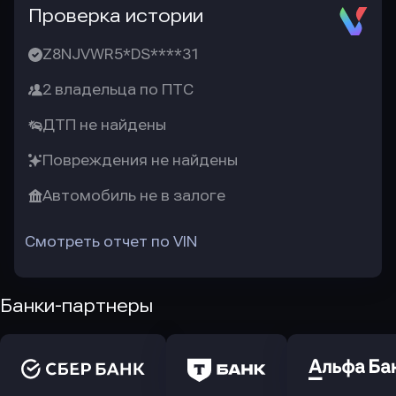
Проверка истории
Z8NJVWR5*DS****31
2 владельца по ПТС
ДТП не найдены
Повреждения не найдены
Автомобиль не в залоге
Смотреть отчет по VIN
Банки-партнеры