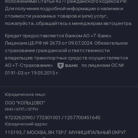
положениями Статьи 437 Гражданского кодекса РФ.
Для получения подробной информации о наличии и
стоимости указанных товаров и (или) услуг,
пожалуйста, обращайтесь к менеджерам автоцентра.
Кредит предоставляется банком АО «Т-Банк».
Лицензия ЦБ РФ № 2673 от 09.07.2024.
Обязательное
страхование гражданской ответственности
владельцев транспортных средств осуществляется
АО «Т-Страхование»
по лицензии ОС №
0191-03 от 19.05.2015 г.
Юридическое лицо:
ООО "КОЛЬЦОВО"
ИНН / КПП / ОГРН:
9723262090 / 772301001 / 1257700451645
Юридический адрес:
115193, Г.МОСКВА, ВН.ТЕР.Г. МУНИЦИПАЛЬНЫЙ ОКРУГ