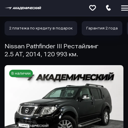
Меню
сайта
2 платежа по кредиту в подарок
Гарантия 2 года
Nissan Pathfinder III Рестайлинг
2.5 AT, 2014, 120 993 км.
В наличии