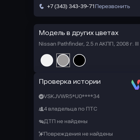
+7 (343) 343-39-71
Перезвонить
Модель в других цветах
Nissan Pathfinder, 2.5 л АКПП, 2008 г. III
Автотека
Проверка истории
VSKJVWR5*U0****34
4 владельца по ПТС
ДТП не найдены
Повреждения не найдены