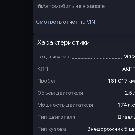
Автомобиль не в залоге
Смотреть отчет по VIN
Характеристики
Год выпуска
200
КПП
АКП
Пробег
181 017 км
Объем двигателя
2.5 
Мощность двигателя
174 л.с
Тип двигателя
Дизел
Тип кузова
Внедорожник 5 дв