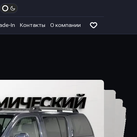
ade-In
Контакты
О компании