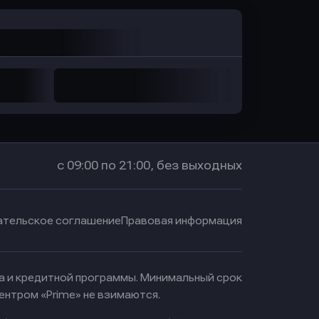
с 09:00 по 21:00, без выходных
ательское соглашение
Правовая информация
ма и кредитной программы. Минимальный срок
ентром «Prime» не взимаются.