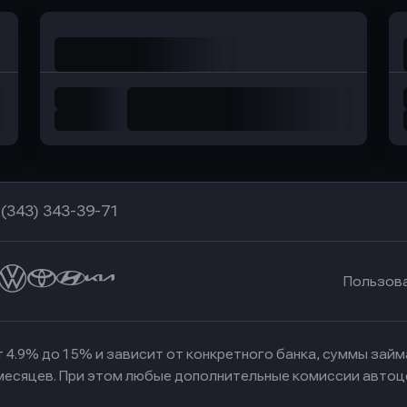
 (343) 343-39-71
Пользов
 4.9% до 15% и зависит от конкретного банка, суммы зай
 месяцев. При этом любые дополнительные комиссии автоц