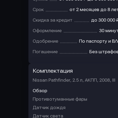
Срок
от 2 месяцев до 8 ле
Скидка за кредит
до 300 000 
Оформление
30 мину
Одобрение
По паспорту и В/
Погашение
Без штрафо
Комплектация
Nissan Pathfinder, 2.5 л, АКПП, 2008, III
Обзор
Противотуманные фары
Датчик дождя
Датчик света