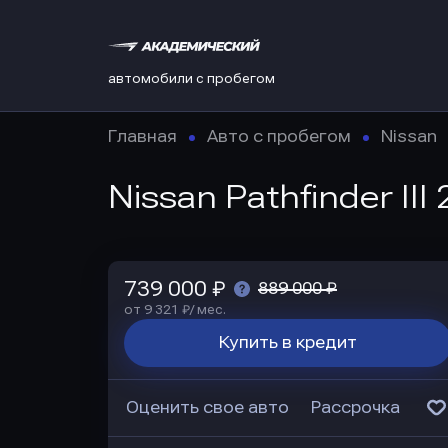
автомобили с пробегом
Главная
Авто с пробегом
Nissan
Nissan Pathfinder III
739 000 ₽
889 000 ₽
от 9 321 ₽/ мес.
Купить в кредит
Оценить свое авто
Рассрочка