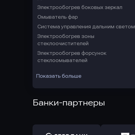
Электрообогрев боковых зеркал
Омыватель фар
Система управления дальним светом
Электрообогрев зоны
стеклоочистителей
Электрообогрев форсунок
стеклоомывателей
Показать больше
Банки-партнеры