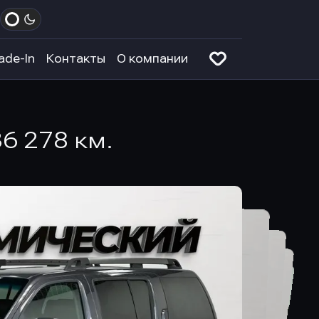
ade-In
Контакты
О компании
36 278 км.