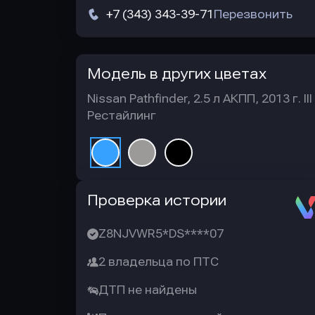
+7 (343) 343-39-71
Перезвонить
Модель в других цветах
Nissan Pathfinder, 2.5 л АКПП, 2013 г. III
Рестайлинг
Автотека
Проверка истории
Z8NJVWR5*DS****07
2 владельца по ПТС
ДТП не найдены