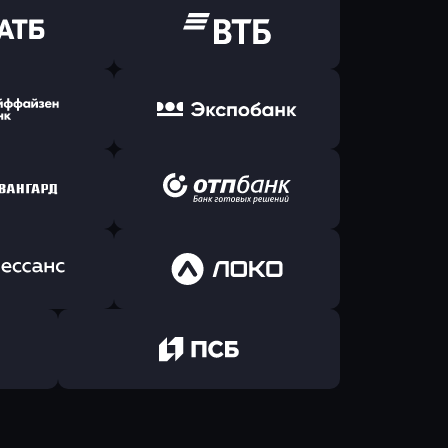
ь заявку
Оправить заявку
Б Банк
в ВТБ
ь заявку
Оправить заявку
йзен Банк
в Экспобанк
ь заявку
Оправить заявку
Авангард
в ОТП БАНК
ь заявку
Оправить заявку
санс Банк
в Локо-Банк
Оправить заявку
в Промсвязьбанк