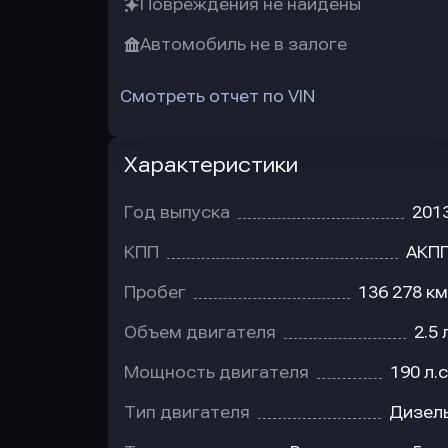
Повреждения не найдены
Автомобиль не в залоге
Смотреть отчет по VIN
Характеристики
Год выпуска
201
КПП
АКП
Пробег
136 278 км
Объем двигателя
2.5 
Мощность двигателя
190 л.с
Тип двигателя
Дизел