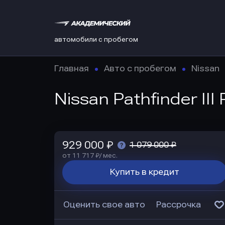
автомобили с пробегом
Главная
Авто с пробегом
Nissan
Nissan Pathfinder II
929 000 ₽
1 079 000 ₽
от 11 717 ₽/ мес.
Купить в кредит
Оценить свое авто
Рассрочка