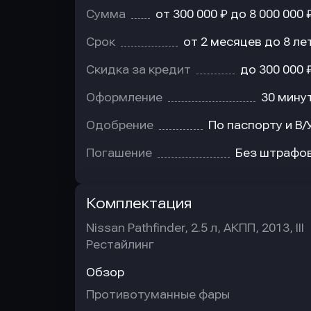
Сумма
от 300 000 ₽ до 8 000 000 
Срок
от 2 месяцев до 8 ле
Скидка за кредит
до 300 000 
Оформление
30 мину
Одобрение
По паспорту и В/
Погашение
Без штрафо
Комплектация
Nissan Pathfinder, 2.5 л, АКПП, 2013, III
Рестайлинг
Обзор
Противотуманные фары