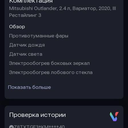
Комплектация
Mitsubishi Outlander, 2.4 л, Вариатор, 2020, III
Рестайлинг 3
Обзор
Противотуманные фары
Датчик дождя
Датчик света
Электрообогрев боковых зеркал
Электрообогрев лобового стекла
Показать больше
Проверка истории
Z8TXTGF3*KM****40