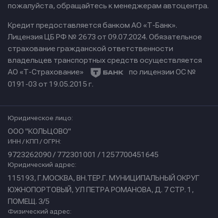
пожалуйста, обращайтесь к менеджерам автоцентра.
Кредит предоставляется банком АО «Т-Банк».
Лицензия ЦБ РФ № 2673 от 09.07.2024.
Обязательное
страхование гражданской ответственности
владельцев транспортных средств осуществляется
АО «Т-Страхование»
по лицензии ОС №
0191-03 от 19.05.2015 г.
Юридическое лицо:
ООО "КОЛЬЦОВО"
ИНН / КПП / ОГРН:
9723262090 / 772301001 / 1257700451645
Юридический адрес:
115193, Г.МОСКВА, ВН.ТЕР.Г. МУНИЦИПАЛЬНЫЙ ОКРУГ
ЮЖНОПОРТОВЫЙ, УЛ ПЕТРА РОМАНОВА, Д. 7 СТР. 1,
ПОМЕЩ. 3/5
Физический адрес: