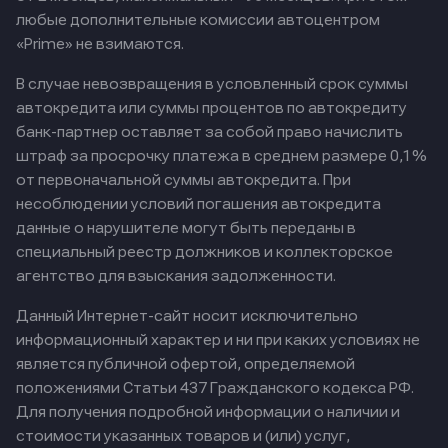
любые дополнительные комиссии автоцентром
«Prime» не взимаются.
В случае невозвращения в условленный срок суммы
автокредита или суммы процентов по автокредиту
банк-партнер оставляет за собой право начислить
штраф за просрочку платежа в среднем размере 0,1%
от первоначальной суммы автокредита. При
несоблюдении условий погашения автокредита
данные о нарушителе могут быть переданы в
специальный реестр должников и коллекторское
агентство для взыскания задолженности.
Данный Интернет-сайт носит исключительно
информационный характер и ни при каких условиях не
является публичной офертой, определяемой
положениями Статьи 437 Гражданского кодекса РФ.
Для получения подробной информации о наличии и
стоимости указанных товаров и (или) услуг,