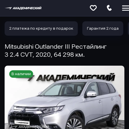
Меню
сайта
2 платежа по кредиту в подарок
Гарантия 2 года
Mitsubishi Outlander III Рестайлинг
3 2.4 CVT, 2020, 64 298 км.
В наличии