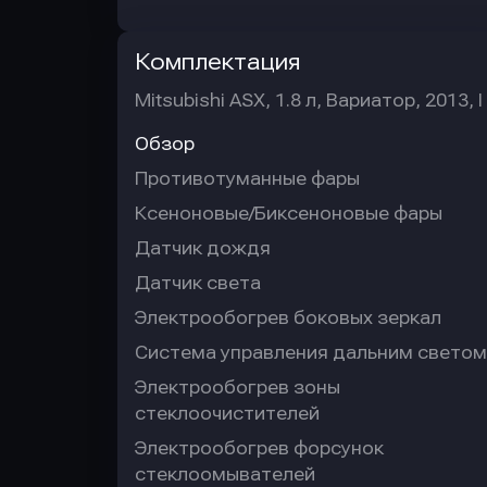
Комплектация
Mitsubishi ASX, 1.8 л, Вариатор, 2013, I
Обзор
Противотуманные фары
Ксеноновые/Биксеноновые фары
Датчик дождя
Датчик света
Электрообогрев боковых зеркал
Система управления дальним светом
Электрообогрев зоны
стеклоочистителей
Электрообогрев форсунок
стеклоомывателей