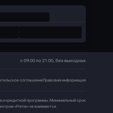
с 09:00 по 21:00, без выходных
ательское соглашение
Правовая информация
ма и кредитной программы. Минимальный срок
ентром «Prime» не взимаются.