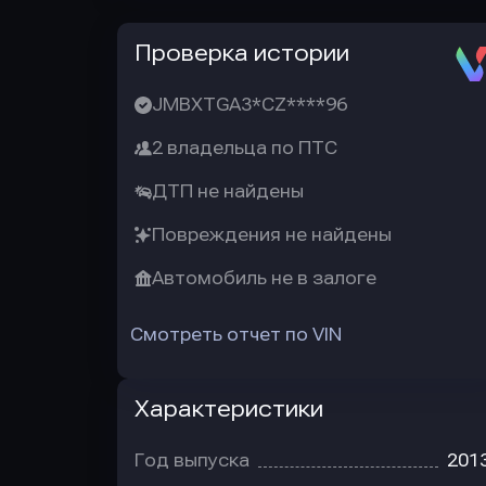
Автотека
Проверка истории
JMBXTGA3*CZ****96
2 владельца по ПТС
ДТП не найдены
Повреждения не найдены
Автомобиль не в залоге
Смотреть отчет по VIN
Характеристики
Год выпуска
201