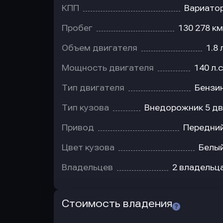
КПП
Вариато
Пробег
130 278 км
Объем двигателя
1.8 
Мощность двигателя
140 л.с
Тип двигателя
Бензи
Тип кузова
Внедорожник 5 дв
Привод
Передни
Цвет кузова
Белы
Владельцев
2 владельц
Стоимость владения