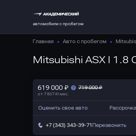
автомобили с пробегом
Главная
Авто с пробегом
Mitsubis
Mitsubishi ASX I 1.8
619 000 ₽
719 000 ₽
от 7 807 ₽/ мес.
Оценить свое авто
Рассрочк
+7 (343) 343-39-71
Перезвонить