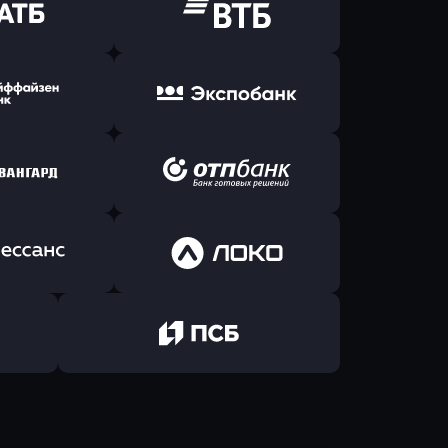
ь заявку
Оправить заявку
Б Банк
в ВТБ
ь заявку
Оправить заявку
йзен Банк
в Экспобанк
ь заявку
Оправить заявку
Авангард
в ОТП БАНК
ь заявку
Оправить заявку
санс Банк
в Локо-Банк
Оправить заявку
в Промсвязьбанк