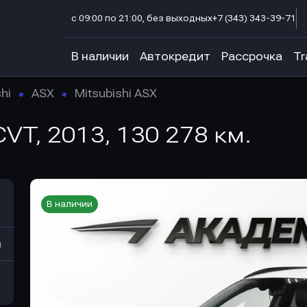
с 09:00 по 21:00, без выходных
+7 (343) 343-39-71
В наличии
Автокредит
Рассрочка
Tr
hi
ASX
Mitsubishi ASX
 CVT, 2013, 130 278 км.
В наличии
а