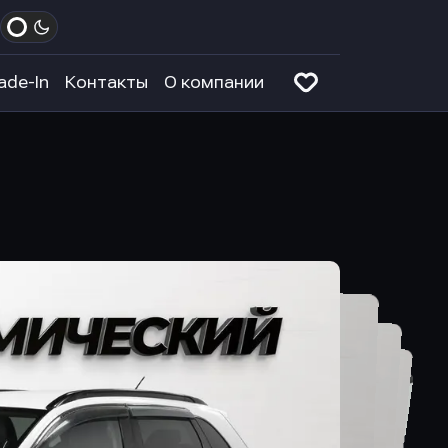
ade-In
Контакты
О компании