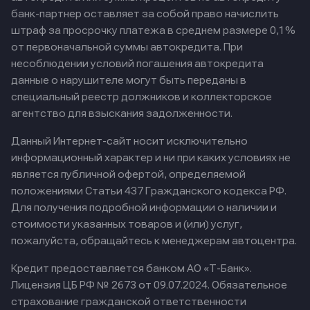
банк-партнер оставляет за собой право начислить
штраф за просрочку платежа в среднем размере 0,1%
от первоначальной суммы автокредита. При
несоблюдении условий погашения автокредита
данные о нарушителе могут быть переданы в
специальный реестр должников и коллекторское
агентство для взыскания задолженности.
Данный Интернет-сайт носит исключительно
информационный характер и ни при каких условиях не
является публичной офертой, определяемой
положениями Статьи 437 Гражданского кодекса РФ.
Для получения подробной информации о наличии и
стоимости указанных товаров и (или) услуг,
пожалуйста, обращайтесь к менеджерам автоцентра.
Кредит предоставляется банком АО «Т-Банк».
Лицензия ЦБ РФ № 2673 от 09.07.2024.
Обязательное
страхование гражданской ответственности