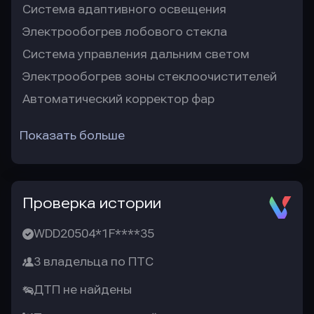
Система адаптивного освещения
Электрообогрев лобового стекла
Система управления дальним светом
Электрообогрев зоны стеклоочистителей
Автоматический корректор фар
Показать больше
Проверка истории
WDD20504*1F****35
3 владельца по ПТС
ДТП не найдены