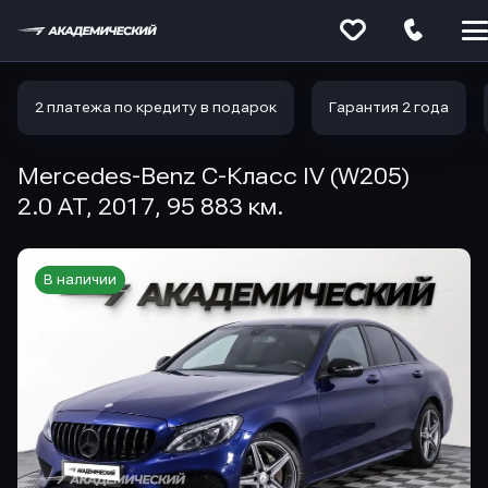
Меню
сайта
2 платежа по кредиту в подарок
Гарантия 2 года
Mercedes-Benz C-Класс IV (W205)
2.0 AT, 2017, 95 883 км.
В наличии