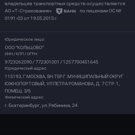
владельцев транспортных средств осуществляется
АО «Т-Страхование»
по лицензии ОС №
0191-03 от 19.05.2015 г.
Юридическое лицо:
ООО "КОЛЬЦОВО"
ИНН / КПП / ОГРН:
9723262090 / 772301001 / 1257700451645
Юридический адрес:
115193, Г.МОСКВА, ВН.ТЕР.Г. МУНИЦИПАЛЬНЫЙ ОКРУГ
ЮЖНОПОРТОВЫЙ, УЛ ПЕТРА РОМАНОВА, Д. 7 СТР. 1,
ПОМЕЩ. 3/5
Физический адрес:
г. Екатеринбург, ул. Рябинина, 24