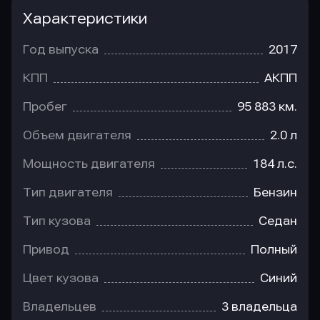
Характеристики
Год выпуска
2017
КПП
АКПП
Пробег
95 883 км.
Объем двигателя
2.0 л
Мощность двигателя
184 л.с.
Тип двигателя
Бензин
Тип кузова
Седан
Привод
Полный
Цвет кузова
Синий
Владельцев
3 владельца