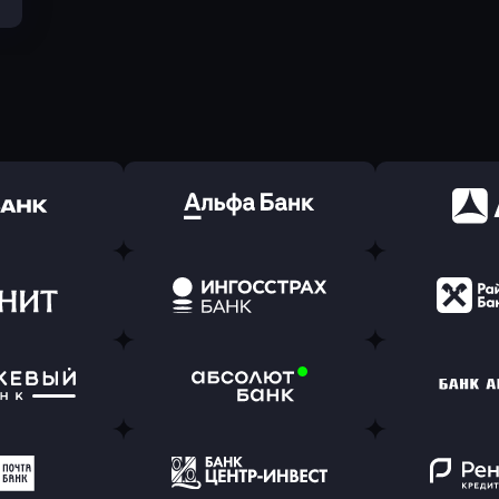
ь заявку
Оправить заявку
Оправит
(Тинькофф)
в Альфа-Банк
в АТ
ь заявку
Оправить заявку
Оправит
т Банк
в Ингосстрах Банк
в Райффа
ь заявку
Оправить заявку
Оправит
ранжевый
в Абсолют Банк
в Банк 