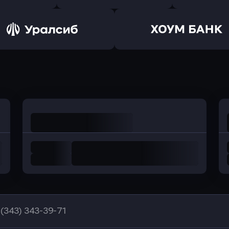
ь заявку
Оправить заявку
Оправит
а Банк
в Центр-Инвест
в Ренес
Оправить заявку
Оправить заявку
в Уралсиб Банк
в Хоум Банк
 (343) 343-39-71