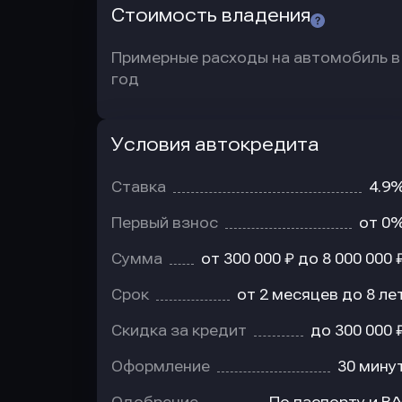
Стоимость владения
Примерные расходы на автомобиль в
год
Условия автокредита
Условия
автокредита
Ставка
4.9
Первый взнос
от 0
Сумма
от 300 000 ₽ до 8 000 000 
Срок
от 2 месяцев до 8 ле
Скидка за кредит
до 300 000 
Оформление
30 мину