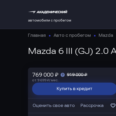
автомобили с пробегом
Главная
Авто с пробегом
Mazda
Mazda 6 III (GJ) 2.0 
769 000 ₽
919 000 ₽
от 9 699 ₽/ мес.
Купить в кредит
Оценить свое авто
Рассрочка