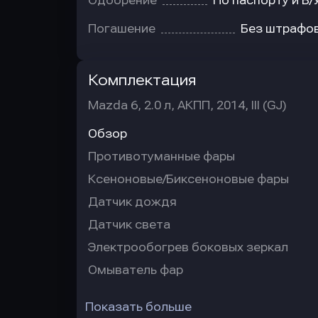
Одобрение
По паспорту и В/
Погашение
Без штрафо
Комплектация
Mazda 6, 2.0 л, АКПП, 2014, III (GJ)
Обзор
Противотуманные фары
Ксеноновые/Биксеноновые фары
Датчик дождя
Датчик света
Электрообогрев боковых зеркал
Омыватель фар
Показать больше