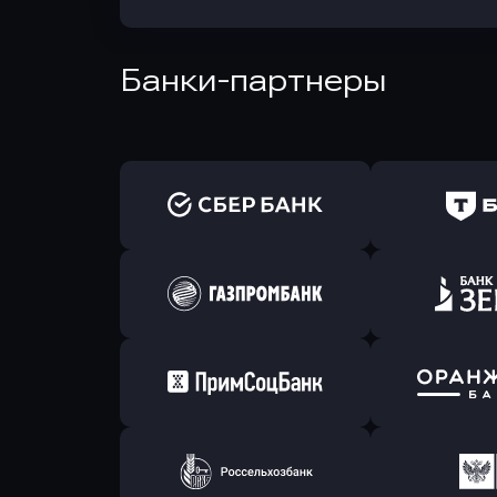
Банки-партнеры
Оправить заявку
Оправит
в Сбербанк
в Т-Банк 
Оправить заявку
Оправит
в Газпромбанк
в Зени
Оправить заявку
Оправит
в Примсоцбанк
в Банк О