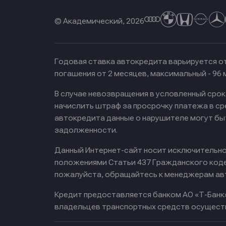
© Академический, 2026
Годовая ставка автокредита варьируется от
погашения от 2 месяцев, максимальный - 96
В случае невозвращения в условленный сро
начислить штраф за просрочку платежа в с
автокредита данные о нарушителе могут бы
задолженности.
Данный Интернет-сайт носит исключительно 
положениями Статьи 437 Гражданского кодек
пожалуйста, обращайтесь к менеджерам ав
Кредит предоставляется банком АО «Т-Банк
владельцев транспортных средств осущест