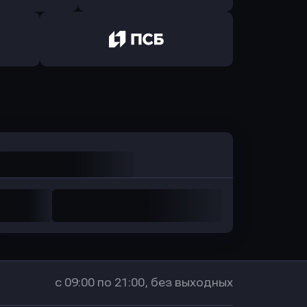
ь заявку
Оправить заявку
санс Банк
в Локо-Банк
Оправить заявку
в Промсвязьбанк
с 09:00 по 21:00, без выходных