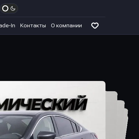
ade-In
Контакты
О компании