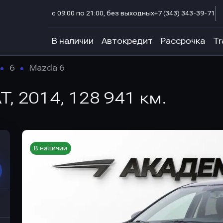
с 09:00 по 21:00, без выходных
+7 (343) 343-39-71
В наличии
Автокредит
Рассрочка
Tr
6
Mazda 6
AT, 2014, 128 941 км.
В наличии