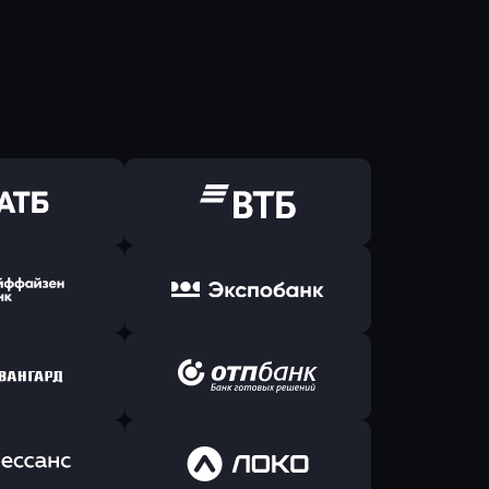
ь заявку
Оправить заявку
Б Банк
в ВТБ
ь заявку
Оправить заявку
йзен Банк
в Экспобанк
ь заявку
Оправить заявку
Авангард
в ОТП БАНК